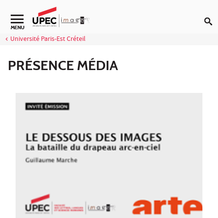
Aller au contenu
Navigation secondaire
MENU
Université Paris-Est Créteil
PRÉSENCE MÉDIA