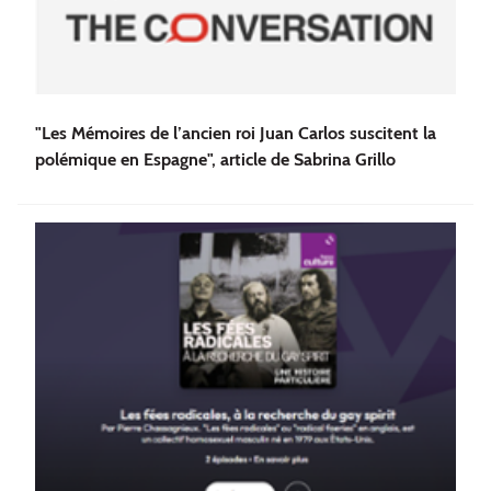
"Les Mémoires de l’ancien roi Juan Carlos suscitent la
polémique en Espagne", article de Sabrina Grillo