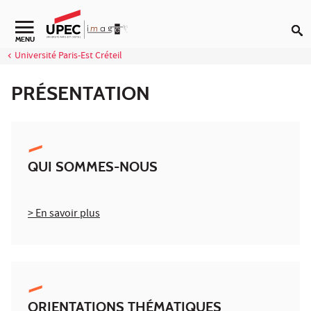
Aller au contenu
Navigation secondaire
MENU
Université Paris-Est Créteil
PRÉSENTATION
QUI SOMMES-NOUS
> En savoir plus
ORIENTATIONS THÉMATIQUES