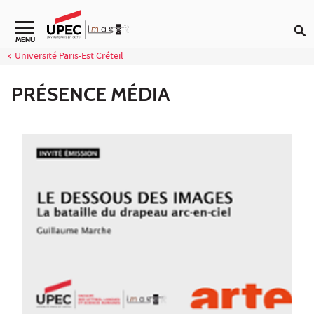
Aller au contenu
Navigation secondaire
MENU
Université Paris-Est Créteil
PRÉSENCE MÉDIA