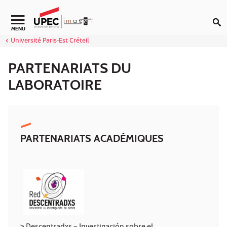
Aller au contenu
Navigation secondaire
MENU
Université Paris-Est Créteil
PARTENARIATS DU
LABORATOIRE
PARTENARIATS ACADÉMIQUES