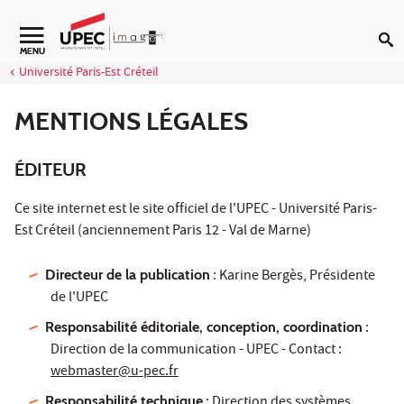
Aller au contenu
MENU
Université Paris-Est Créteil
MENTIONS LÉGALES
ÉDITEUR
Ce site internet est le site officiel de l'UPEC - Université Paris-
Est Créteil (anciennement Paris 12 - Val de Marne)
Directeur de la publication
: Karine Bergès, Présidente
de l'UPEC
Responsabilité éditoriale, conception, coordination
:
Direction de la communication - UPEC - Contact :
webmaster@u-pec.fr
Responsabilité technique
: Direction des systèmes