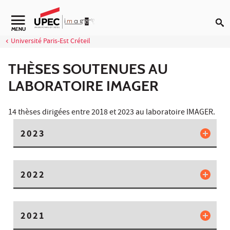
Aller au contenu
Navigation secondaire
MENU
Université Paris-Est Créteil
THÈSES SOUTENUES AU
LABORATOIRE IMAGER
14 thèses dirigées entre 2018 et 2023 au laboratoire IMAGER.
2023
2022
2021