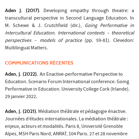
Aden J. (2017).
Developing empathy through theatre: a
transcultural perspective in Second Language Education. In
M. Schewe & J. Crutchfield (dir.),
Going Performative in
Intercultural Education. International contexts – theoretical
perspectives – models of practice
(pp. 59-81). Clevedon:
Multilingual Matters.
COMMUNICATIONS RÉCENTES
Aden, J. (2022).
An Enactive-performative Perspective to
Education. Scenario Forum International conference. Going
Performative in Education. University College Cork (Irlande).
29 janvier 2022.
Aden, J. (2021).
Médiation théâtrale et pédagogie énactive.
Journées d’études internationales. La médiation théâtrale :
enjeux, acteurs et modalités. Paris 8, Université Grenoble
Alpes, MSH Paris Nord, ANRAT, 104 Paris. 27 et 28 novembre