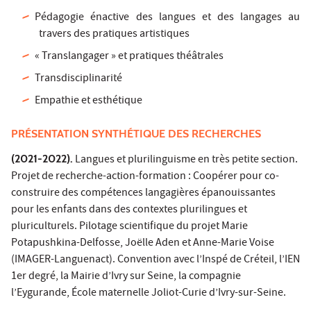
Pédagogie énactive des langues et des langages au
travers des pratiques artistiques
« Translangager » et pratiques théâtrales
Transdisciplinarité
Empathie et esthétique
PRÉSENTATION SYNTHÉTIQUE DES RECHERCHES
(2021-2022).
Langues et plurilinguisme en très petite section.
Projet de recherche-action-formation : Coopérer pour co-
construire des compétences langagières épanouissantes
pour les enfants dans des contextes plurilingues et
pluriculturels. Pilotage scientifique du projet Marie
Potapushkina-Delfosse, Joëlle Aden et Anne-Marie Voise
(IMAGER-Languenact). Convention avec l’Inspé de Créteil, l’IEN
1er degré, la Mairie d’Ivry sur Seine, la compagnie
l’Eygurande, École maternelle Joliot-Curie d’Ivry-sur-Seine.