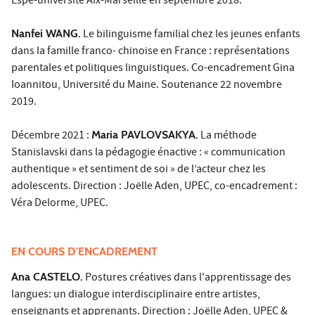
Espé-université Aix-Marseille en septembre 2018.
Nanfei WANG.
Le bilinguisme familial chez les jeunes enfants
dans la famille franco- chinoise en France : représentations
parentales et politiques linguistiques. Co-encadrement Gina
Ioannitou, Université du Maine. Soutenance 22 novembre
2019.
Décembre 2021 :
Maria PAVLOVSAKYA.
La méthode
Stanislavski dans la pédagogie énactive : « communication
authentique » et sentiment de soi » de l’acteur chez les
adolescents. Direction : Joëlle Aden, UPEC, co-encadrement :
Véra Delorme, UPEC.
EN COURS D'ENCADREMENT
Ana CASTELO.
Postures créatives dans l'apprentissage des
langues: un dialogue interdisciplinaire entre artistes,
enseignants et apprenants. Direction : Joëlle Aden, UPEC &