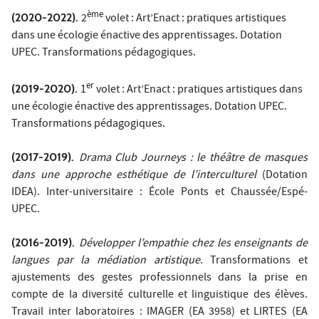
ème
(2020-2022).
2
volet : Art’Enact : pratiques artistiques
dans une écologie énactive des apprentissages. Dotation
UPEC. Transformations pédagogiques.
er
(2019-2020).
1
volet : Art’Enact : pratiques artistiques dans
une écologie énactive des apprentissages. Dotation UPEC.
Transformations pédagogiques.
(2017-2019).
Drama Club Journeys : le théâtre de masques
dans une approche esthétique de l’interculturel
(Dotation
IDEA). Inter-universitaire : École Ponts et Chaussée/Espé-
UPEC.
(2016-2019).
Développer l’empathie chez les enseignants de
langues par la médiation artistique
. Transformations et
ajustements des gestes professionnels dans la prise en
compte de la diversité culturelle et linguistique des élèves.
Travail inter laboratoires : IMAGER (EA 3958) et LIRTES (EA