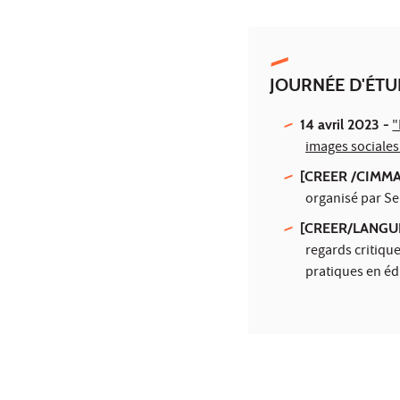
JOURNÉE D'ÉT
14 avril 2023 -
"
images sociales
[CREER /CIMMA] 
organisé par Se
[CREER/LANGUE
regards critique
pratiques en éd