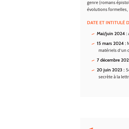
genre (romans épistol
évolutions formelles,
DATE ET INTITULÉ 
Mai/juin 2024 :
15 mars 2024 :
M
matériels d’un 
7 décembre 202
20 juin 2023 :
S
secrète à la let