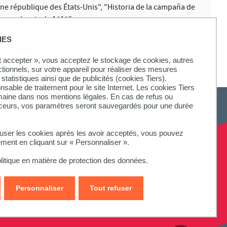
ne république des États-Unis", "Historia de la campaña de
dependencia de 1819".
IES
ut accepter », vous acceptez le stockage de cookies, autres
ctionnels, sur votre appareil pour réaliser des mesures
statistiques ainsi que de publicités (cookies Tiers).
onsable de traitement pour le site Internet. Les cookies Tiers
omaine dans nos mentions légales. En cas de refus ou
aceurs, vos paramètres seront sauvegardés pour une durée
fuser les cookies après les avoir acceptés, vous pouvez
ement en cliquant sur « Personnaliser ».
litique en matière de protection des données.
Personnaliser
Tout refuser