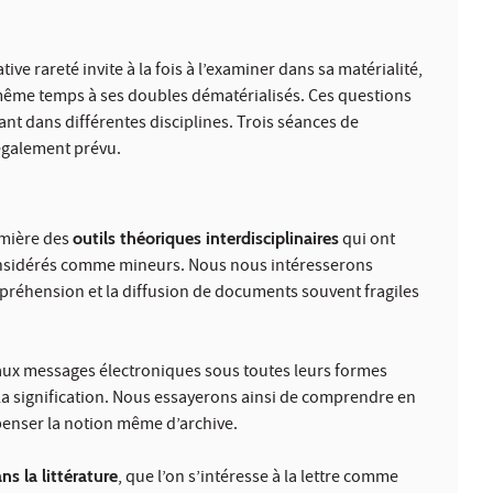
e rareté invite à la fois à l’examiner dans sa matérialité,
 même temps à ses doubles dématérialisés. Ces questions
nt dans différentes disciplines. Trois séances de
 également prévu.
umière des
outils théoriques interdisciplinaires
qui ont
 considérés comme mineurs. Nous nous intéresserons
réhension et la diffusion de documents souvent fragiles
 aux messages électroniques sous toutes leurs formes
la signification. Nous essayerons ainsi de comprendre en
epenser la notion même d’archive.
ns la littérature
, que l’on s’intéresse à la lettre comme