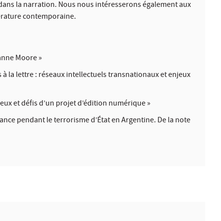
 dans la narration. Nous nous intéresserons également aux
térature contemporaine.
ianne Moore »
 la lettre : réseaux intellectuels transnationaux et enjeux
ux et défis d’un projet d’édition numérique »
dance pendant le terrorisme d’État en Argentine. De la note