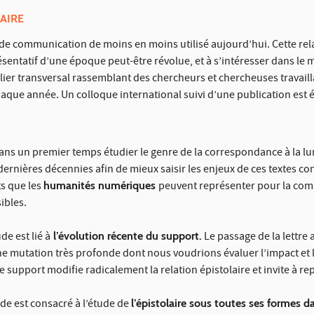
AIRE
de communication de moins en moins utilisé aujourd’hui. Cette relativ
entatif d’une époque peut-être révolue, et à s’intéresser dans le
lier transversal rassemblant des chercheurs et chercheuses travailla
haque année. Un colloque international suivi d’une publication est
ns un premier temps étudier le genre de la correspondance à la l
ernières décennies afin de mieux saisir les enjeux de ces textes
s que les
humanités numériques
peuvent représenter pour la comp
ibles.
e est lié à
l’évolution récente du support.
Le passage de la lettre
ne mutation très profonde dont nous voudrions évaluer l’impact et 
 support modifie radicalement la relation épistolaire et invite à r
ude est consacré à l’étude de
l’épistolaire sous toutes ses formes da