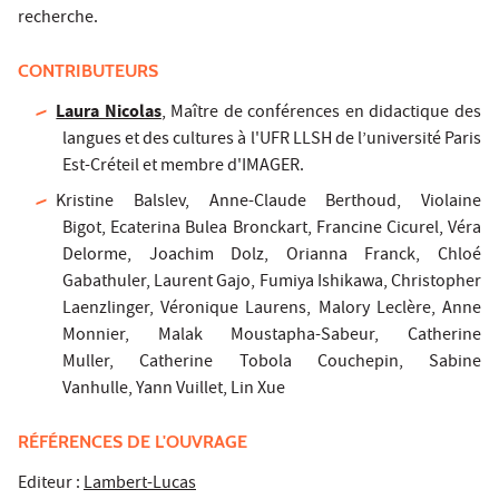
recherche.
CONTRIBUTEURS
Laura Nicolas
,
Maître de conférences en didactique des
langues et des cultures à l'UFR LLSH de l’université Paris
Est-Créteil et membre d'IMAGER.
Kristine Balslev, Anne-Claude Berthoud, Violaine
Bigot, Ecaterina Bulea Bronckart, Francine Cicurel, Véra
Delorme, Joachim Dolz, Orianna Franck, Chloé
Gabathuler, Laurent Gajo, Fumiya Ishikawa, Christopher
Laenzlinger, Véronique Laurens, Malory Leclère, Anne
Monnier, Malak Moustapha-Sabeur, Catherine
Muller, Catherine Tobola Couchepin, Sabine
Vanhulle, Yann Vuillet, Lin Xue
RÉFÉRENCES DE L'OUVRAGE
Editeur :
Lambert-Lucas