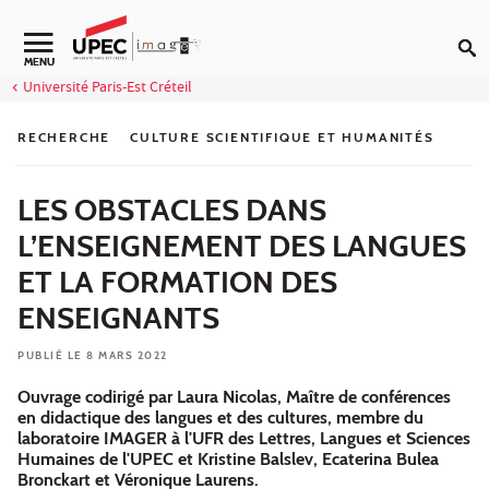
Aller au contenu
Navigation secondaire
MENU
Université Paris-Est Créteil
RECHERCHE
CULTURE SCIENTIFIQUE ET HUMANITÉS
LES OBSTACLES DANS
L’ENSEIGNEMENT DES LANGUES
ET LA FORMATION DES
ENSEIGNANTS
PUBLIÉ LE 8 MARS 2022
Ouvrage codirigé par Laura Nicolas, Maître de conférences
en didactique des langues et des cultures, membre du
laboratoire IMAGER à l'UFR des Lettres, Langues et Sciences
Humaines de l'UPEC et Kristine Balslev, Ecaterina Bulea
Bronckart et Véronique Laurens.