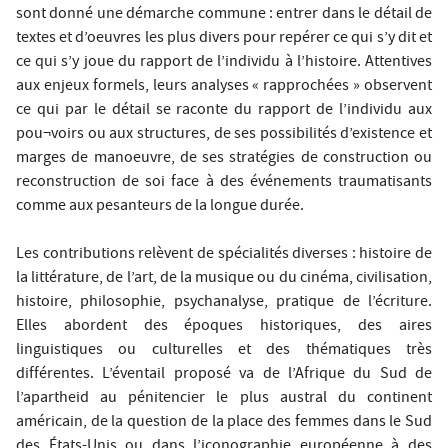
sont donné une démarche commune : entrer dans le détail de
textes et d’oeuvres les plus divers pour repérer ce qui s’y dit et
ce qui s’y joue du rapport de l’individu à l’histoire. Attentives
aux enjeux formels, leurs analyses « rapprochées » observent
ce qui par le détail se raconte du rapport de l’individu aux
pou¬voirs ou aux structures, de ses possibilités d’existence et
marges de manoeuvre, de ses stratégies de construction ou
reconstruction de soi face à des événements traumatisants
comme aux pesanteurs de la longue durée.
Les contributions relèvent de spécialités diverses : histoire de
la littérature, de l’art, de la musique ou du cinéma, civilisation,
histoire, philosophie, psychanalyse, pratique de l’écriture.
Elles abordent des époques historiques, des aires
linguistiques ou culturelles et des thématiques très
différentes. L’éventail proposé va de l’Afrique du Sud de
l’apartheid au pénitencier le plus austral du continent
américain, de la question de la place des femmes dans le Sud
des États-Unis ou dans l’iconographie européenne à des