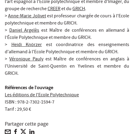
l’art espagnol à l'Ecole polytechnique et membre d'Imager, du
groupe de recherche
CREER
et du
GRICH
.
>
Anne-Marie Jolivet
est professeur chargée de cours à l'Ecole
polytechnique et membre du GRICH.
>
Daniel Argelès
est Maître de conférences en allemand à
l’École Polytechnique et membre du GRICH.
>
Heidi Knörzer
est coordinatrice des enseignements
d'allemand à l'Ecole Polytechnique et membre du GRICH.
>
Véronique Pauly
est Maître de conférences en anglais à
l'Université de Saint-Quentin en Yvelines et membre du
GRICH.
Références de l'ouvrage
Les éditions de l'Ecole Polytechnique
ISBN : 978-2-7302-1594-7
Tarif : 29,50 €
Partager cette page