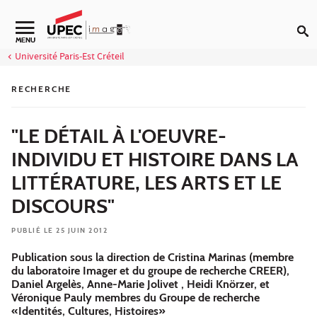
Aller au contenu
Navigation secondaire
MENU
Université Paris-Est Créteil
RECHERCHE
"LE DÉTAIL À L'OEUVRE-
INDIVIDU ET HISTOIRE DANS LA
LITTÉRATURE, LES ARTS ET LE
DISCOURS"
PUBLIÉ LE 25 JUIN 2012
Publication sous la direction de Cristina Marinas (membre
du laboratoire Imager et du groupe de recherche CREER),
Daniel Argelès, Anne-Marie Jolivet , Heidi Knörzer, et
Véronique Pauly membres du Groupe de recherche
«Identités, Cultures, Histoires»