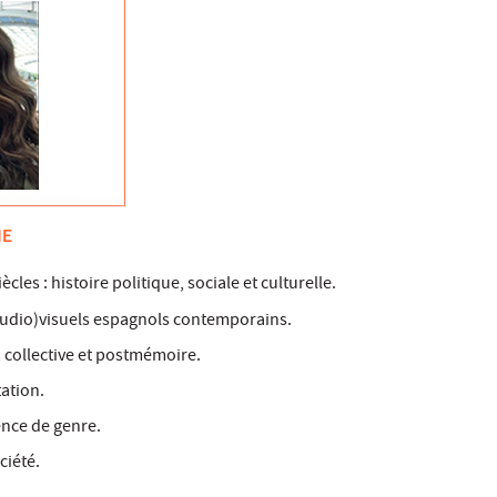
HE
iècles : histoire politique, sociale et culturelle.
udio)visuels espagnols contemporains.
 collective et postmémoire.
ation.
ence de genre.
ciété.