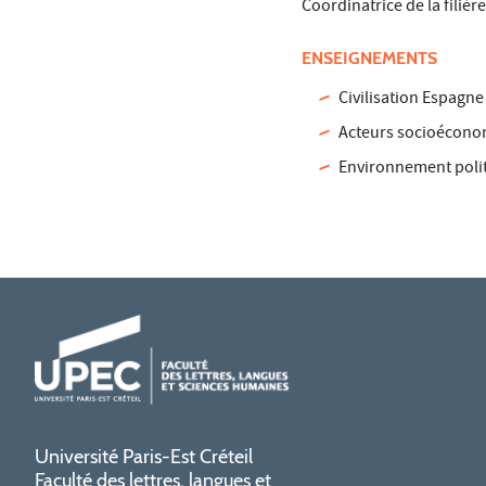
Coordinatrice de la filiè
ENSEIGNEMENTS
Civilisation Espagn
Acteurs socioéconom
Environnement polit
Université Paris-Est Créteil
Faculté des lettres, langues et