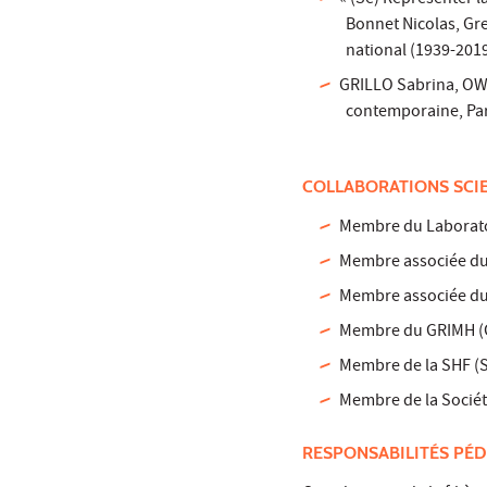
« (Se) Représenter 
Bonnet Nicolas, Greg
national (1939-2019)
GRILLO Sabrina, OW
contemporaine, Pari
COLLABORATIONS SCI
Membre du Laboratoi
Membre associée du 
Membre associée du 
Membre du GRIMH (Gr
Membre de la SHF (S
Membre de la Sociét
RESPONSABILITÉS PÉD