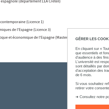
re espagnole (département LEA Créteil)
e contemporaine (Licence 1)
iques de l'Espagne (Licence 3)
ique et économique de l'Espagne (Master 1)
GÉRER LES COOK
En cliquant sur « To
que essentiels et fon
d'audience à des fins 
L'université est resp
sont détaillés par d
d'acceptation des tr
de 6 mois.
Si vous souhaitez re
retirer votre consent
➜
Consultez notre po