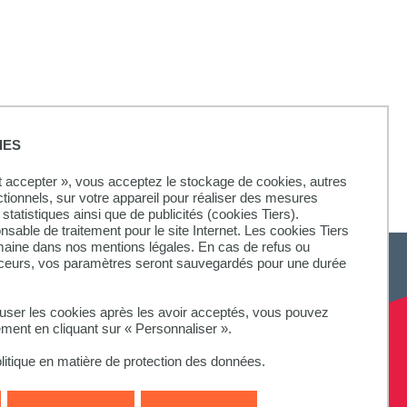
IES
ut accepter », vous acceptez le stockage de cookies, autres
ctionnels, sur votre appareil pour réaliser des mesures
statistiques ainsi que de publicités (cookies Tiers).
onsable de traitement pour le site Internet. Les cookies Tiers
omaine dans nos mentions légales. En cas de refus ou
aceurs, vos paramètres seront sauvegardés pour une durée
fuser les cookies après les avoir acceptés, vous pouvez
ement en cliquant sur « Personnaliser ».
litique en matière de protection des données.