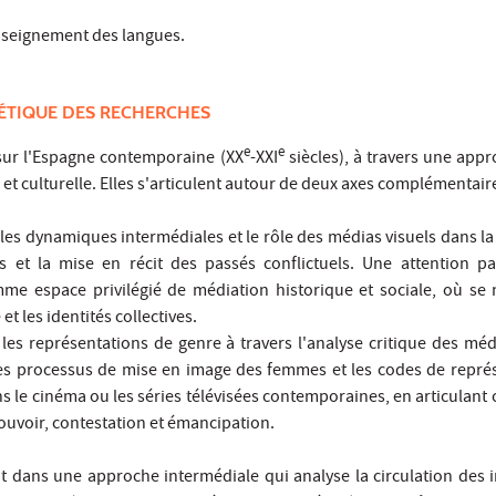
enseignement des langues.
ÉTIQUE DES RECHERCHES
e
e
sur l'Espagne contemporaine (XX
-XXI
siècles), à travers une appr
e et culturelle. Elles s'articulent autour de deux axes complémentair
les dynamiques intermédiales et le rôle des médias visuels dans la
 et la mise en récit des passés conflictuels. Une attention par
e espace privilégié de médiation historique et sociale, où se 
t les identités collectives.
es représentations de genre à travers l'analyse critique des média
les processus de mise en image des femmes et les codes de repré
ns le cinéma ou les séries télévisées contemporaines, en articulant
uvoir, contestation et émancipation.
 dans une approche intermédiale qui analyse la circulation des 