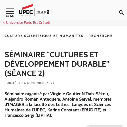
Aller au contenu
Navigation secondaire
MENU
Université Paris-Est Créteil
CULTURE SCIENTIFIQUE ET HUMANITÉS
RECHERCHE
SÉMINAIRE "CULTURES ET
DÉVELOPPEMENT DURABLE"
(SÉANCE 2)
PUBLIÉ LE 16 NOVEMBRE 2021
Séminaire organisé par Virginie Gautier N'Dah-Sékou,
Alejandro Román Antequera, Antoine Servel, membres
d'IMAGER à la faculté des Lettres, Langues et Sciences
Humaines de l'UPEC, Karine Constant (ERUDITE) et
Francesco Sergi (LIPHA).