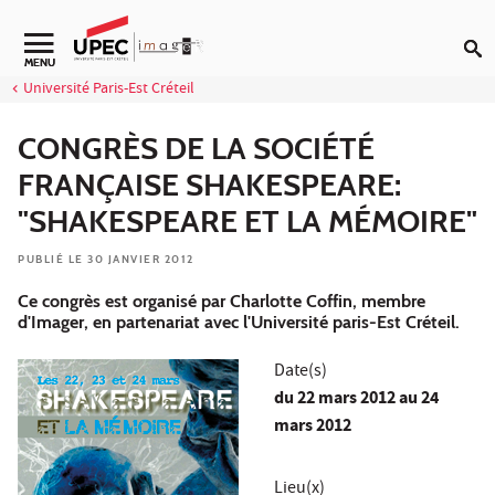
Aller au contenu
Navigation secondaire
MENU
Université Paris-Est Créteil
CONGRÈS DE LA SOCIÉTÉ
FRANÇAISE SHAKESPEARE:
"SHAKESPEARE ET LA MÉMOIRE"
PUBLIÉ LE 30 JANVIER 2012
Ce congrès est organisé par Charlotte Coffin, membre
d'Imager, en partenariat avec l'Université paris-Est Créteil.
Date(s)
du
22 mars 2012
au 24
mars 2012
Lieu(x)