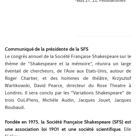
-Bus 27, 21: Feuillantines
Communiqué
de la présidente de la SFS
Le congrès annuel de la Société Française Shakespeare sur le
thème de "Shakespeare et la mémoire", réunira un large
éventail de chercheurs, de l'Asie aux Etats-Unis, autour de
Roger Chartier, et des hommes de théâtre, Krzysztof
Warlikowski, David Pearce, directeur du Rose Theatre à
Londres. Il sera conclu par les "Variations Shakespeare" de
trois OuLiPiens, Michèle Audin, Jacques Jouet, Jacques
Roubaud.
Fondée en 1975, la Société Française Shakespeare (SFS) est
une association loi 1901 et une société scientifique
. Elle