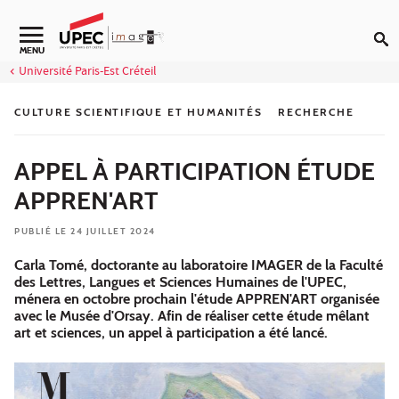
Aller au contenu
Navigation secondaire
MENU
Université Paris-Est Créteil
CULTURE SCIENTIFIQUE ET HUMANITÉS
RECHERCHE
APPEL À PARTICIPATION ÉTUDE
APPREN'ART
PUBLIÉ LE 24 JUILLET 2024
Carla Tomé, doctorante au laboratoire IMAGER de la Faculté
des Lettres, Langues et Sciences Humaines de l'UPEC,
ménera en octobre prochain l'étude APPREN'ART organisée
avec le Musée d'Orsay. Afin de réaliser cette étude mêlant
art et sciences, un appel à participation a été lancé.