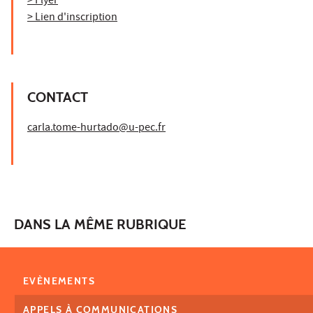
> Flyer
> Lien d'inscription
CONTACT
carla.tome-hurtado@u-pec.fr
DANS LA MÊME RUBRIQUE
EVÈNEMENTS
APPELS À COMMUNICATIONS