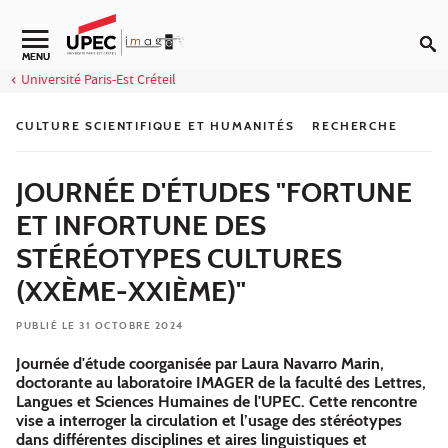
Aller au contenu
Navigation secondaire
MENU
Université Paris-Est Créteil
CULTURE SCIENTIFIQUE ET HUMANITÉS
RECHERCHE
JOURNÉE D'ÉTUDES "FORTUNE
ET INFORTUNE DES
STÉRÉOTYPES CULTURES
(XXÈME-XXIÈME)"
PUBLIÉ LE 31 OCTOBRE 2024
Journée d'étude coorganisée par Laura Navarro Marin,
doctorante au laboratoire IMAGER de la faculté des Lettres,
Langues et Sciences Humaines de l'UPEC. Cette rencontre
vise a interroger la circulation et l’usage des stéréotypes
dans différentes disciplines et aires linguistiques et