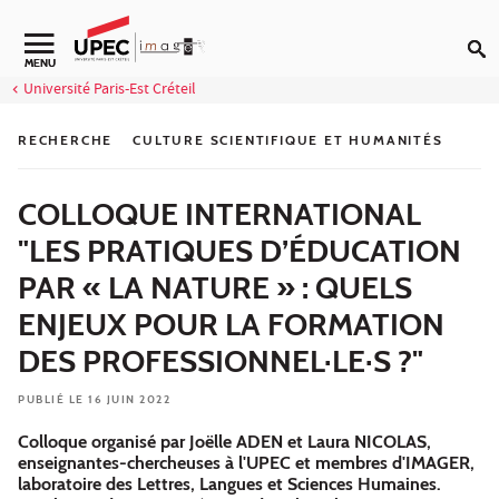
Aller au contenu
Navigation secondaire
MENU
Université Paris-Est Créteil
RECHERCHE
CULTURE SCIENTIFIQUE ET HUMANITÉS
COLLOQUE INTERNATIONAL
"LES PRATIQUES D’ÉDUCATION
PAR « LA NATURE » : QUELS
ENJEUX POUR LA FORMATION
DES PROFESSIONNEL·LE·S ?"
PUBLIÉ LE 16 JUIN 2022
Colloque organisé par Joëlle ADEN et Laura NICOLAS,
enseignantes-chercheuses à l'UPEC et membres d'IMAGER,
laboratoire des Lettres, Langues et Sciences Humaines.