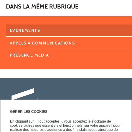
DANS LA MÊME RUBRIQUE
EVÈNEMENTS
APPELS À COMMUNICATIONS
PRÉSENCE MÉDIA
GÉRER LES COOKIES
En cliquant sur « Tout accepter », vous acceptez le stockage de
cookies, autres que essentiels et fonctionnels, sur votre appareil pour
Université Paris-Est Créteil
réaliser des mesures d'audience à des fins statistiques ainsi que de