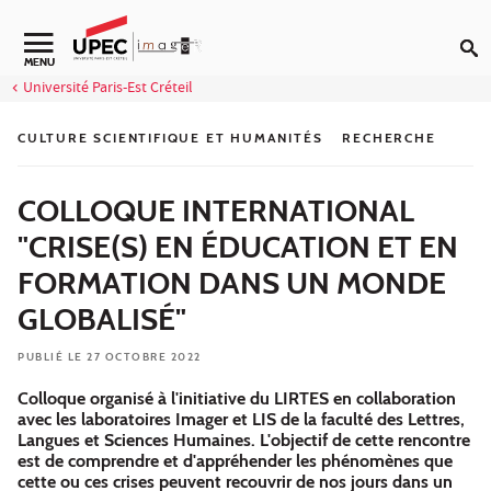
Aller au contenu
Navigation secondaire
MENU
Université Paris-Est Créteil
CULTURE SCIENTIFIQUE ET HUMANITÉS
RECHERCHE
COLLOQUE INTERNATIONAL
"CRISE(S) EN ÉDUCATION ET EN
FORMATION DANS UN MONDE
GLOBALISÉ"
PUBLIÉ LE 27 OCTOBRE 2022
Colloque organisé à l'initiative du LIRTES en collaboration
avec les laboratoires Imager et LIS de la faculté des Lettres,
Langues et Sciences Humaines. L'objectif de cette rencontre
est de comprendre et d'appréhender les phénomènes que
cette ou ces crises peuvent recouvrir de nos jours dans un