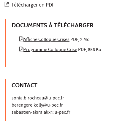
Télécharger en PDF
DOCUMENTS À TÉLÉCHARGER
Affiche Colloque Crises
PDF, 2 Mo
Programme Colloque Crise
PDF, 856 Ko
CONTACT
sonia.birocheau@u-pec.fr
berengere.kolly@u-pec.fr
sebastien-akira.alix@u-pec.fr