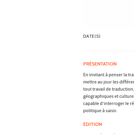
DATE(S)
PRÉSENTATION
En invitant à penser la 
mettre au jour les diffé
tout travail de traduction
géographiques et culturel
capable d’interroger le r
politique à saisir.
ÉDITION