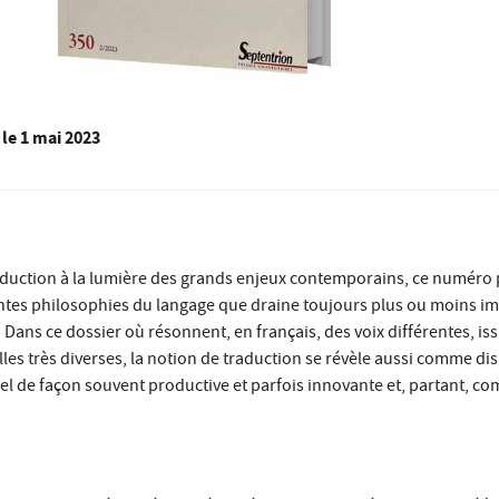
le
1 mai 2023
traduction à la lumière des grands enjeux contemporains, ce numéro
rentes philosophies du langage que draine toujours plus ou moins i
. Dans ce dossier où résonnent, en français, des voix différentes, is
les très diverses, la notion de traduction se révèle aussi comme dis
éel de façon souvent productive et parfois innovante et, partant, c