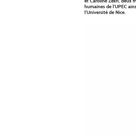
et Caroline Zekri, deux 
humaines de l'UPEC ains
l'Université de Nice.