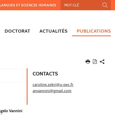
, LANGUES ET SCIENCES HUMAINES
DOCTORAT
ACTUALITÉS
PUBLICATIONS
CONTACTS
caroline.zekri@u-pec.fr
anvannini@gmail.com
ngelo Vannini