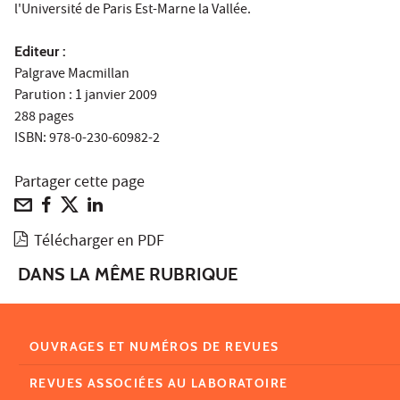
l'Université de Paris Est-Marne la Vallée.
Editeur :
Palgrave Macmillan
Parution : 1 janvier 2009
288 pages
ISBN: 978-0-230-60982-2
Partager cette page
Télécharger en PDF
DANS LA MÊME RUBRIQUE
OUVRAGES ET NUMÉROS DE REVUES
REVUES ASSOCIÉES AU LABORATOIRE