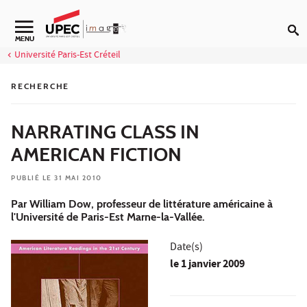
Aller au contenu
Navigation secondaire
MENU
Université Paris-Est Créteil
RECHERCHE
NARRATING CLASS IN
AMERICAN FICTION
PUBLIÉ LE 31 MAI 2010
Par William Dow, professeur de littérature américaine à
l'Université de Paris-Est Marne-la-Vallée.
Date(s)
le
1 janvier 2009