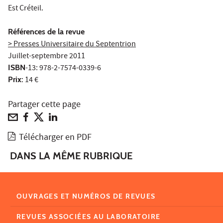
Est Créteil.
Références de la revue
> Presses Universitaire du Septentrion
Juillet-septembre 2011
ISBN
-13: 978-2-7574-0339-6
Prix:
14 €
Partager cette page
Télécharger en PDF
DANS LA MÊME RUBRIQUE
OUVRAGES ET NUMÉROS DE REVUES
REVUES ASSOCIÉES AU LABORATOIRE