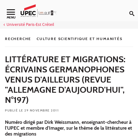
Aller au contenu
Navigation secondaire
MENU
Université Paris-Est Créteil
RECHERCHE
CULTURE SCIENTIFIQUE ET HUMANITÉS
LITTÉRATURE ET MIGRATIONS:
ÉCRIVAINS GERMANOPHONES
VENUS D'AILLEURS (REVUE
"ALLEMAGNE D'AUJOURD'HUI",
N°197)
PUBLIÉ LE 29 NOVEMBRE 2011
Numéro dirigé par Dirk Weissmann, enseignant-chercheur à
l'UPEC et membre d'Imager, sur le thème de la littérature et
des migrations