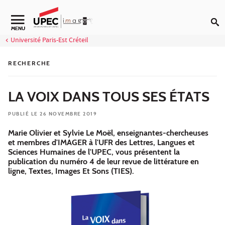
Aller au contenu
Navigation secondaire
MENU
Université Paris-Est Créteil
RECHERCHE
LA VOIX DANS TOUS SES ÉTATS
PUBLIÉ LE 26 NOVEMBRE 2019
Marie Olivier et Sylvie Le Moël, enseignantes-chercheuses
et membres d'IMAGER à l'UFR des Lettres, Langues et
Sciences Humaines de l'UPEC, vous présentent la
publication du numéro 4 de leur revue de littérature en
ligne, Textes, Images Et Sons (TIES).