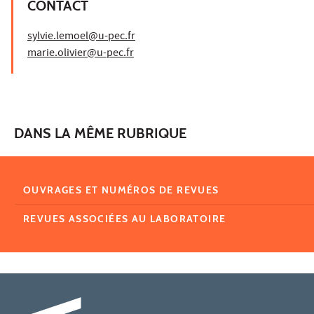
CONTACT
sylvie.lemoel@u-pec.fr
marie.olivier@u-pec.fr
DANS LA MÊME RUBRIQUE
OUVRAGES ET NUMÉROS DE REVUES
REVUES ASSOCIÉES AU LABORATOIRE