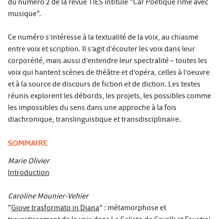
du numéro 2 de la revue TIES intitulé "Car Poétique rime avec
musique".
Ce numéro s’intéresse à la textualité de la voix, au chiasme
entre voix et scription. Il s’agit d’écouter les voix dans leur
corporéité, mais aussi d’entendre leur spectralité – toutes les
voix qui hantent scènes de théâtre et d’opéra, celles à l’oeuvre
et à la source de discours de fiction et de diction. Les textes
réunis explorent les débords, les projets, les possibles comme
les impossibles du sens dans une approche à la fois
diachronique, translinguistique et transdisciplinaire.
SOMMAIRE
Marie Olivier
Introduction
Caroline Mounier-Vehier
"
Giove trasformato in Diana
" : métamorphose et