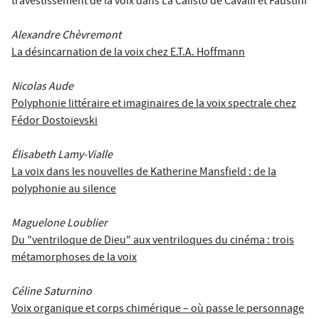
travestissement de la voix dans La Calisto de Cavalli et Faustini
Alexandre Chèvremont
La désincarnation de la voix chez E.T.A. Hoffmann
Nicolas Aude
Polyphonie littéraire et imaginaires de la voix spectrale chez
Fédor Dostoïevski
Élisabeth Lamy-Vialle
La voix dans les nouvelles de Katherine Mansfield : de la
polyphonie au silence
Maguelone Loublier
Du "ventriloque de Dieu" aux ventriloques du cinéma : trois
métamorphoses de la voix
Céline Saturnino
Voix organique et corps chimérique – où passe le personnage