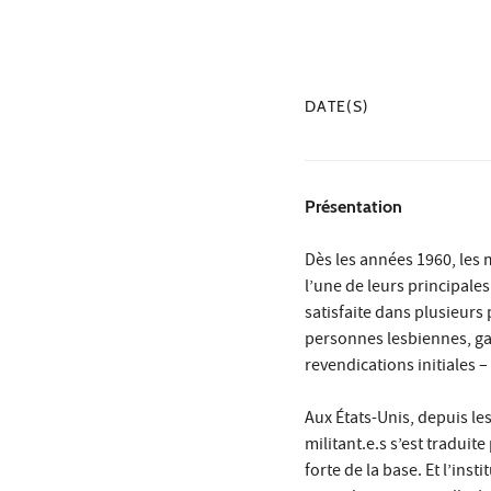
DATE(S)
Présentation
Dès les années 1960, les 
l’une de leurs principale
satisfaite dans plusieurs
personnes lesbiennes, gai
revendications initiales 
Aux États-Unis, depuis le
militant.e.s s’est tradui
forte de la base. Et l’inst