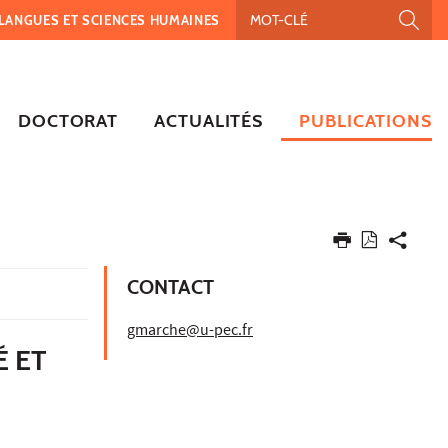
, LANGUES ET SCIENCES HUMAINES
DOCTORAT
ACTUALITÉS
PUBLICATIONS
CONTACT
gmarche@u-pec.fr
É ET