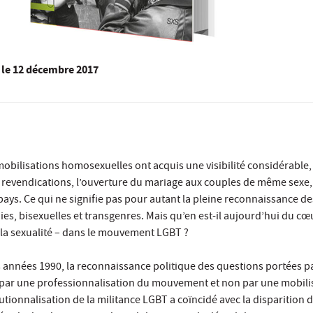
le
12 décembre 2017
mobilisations homosexuelles ont acquis une visibilité considérable,
s revendications, l’ouverture du mariage aux couples de même sexe, 
 pays. Ce qui ne signifie pas pour autant la pleine reconnaissance de
es, bisexuelles et transgenres. Mais qu’en est-il aujourd’hui du cœ
– la sexualité – dans le mouvement LGBT ?
s années 1990, la reconnaissance politique des questions portées pa
te par une professionnalisation du mouvement et non par une mobili
itutionnalisation de la militance LGBT a coïncidé avec la disparition d