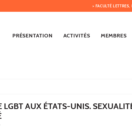
> FACULTÉ LETTRES
PRÉSENTATION
ACTIVITÉS
MEMBRES
E LGBT AUX ÉTATS-UNIS. SEXUALIT
É
7