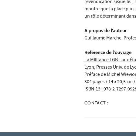
revendication sexuelle. 
montre que la place plus 
un rôle déterminant dans 
A propos de l'auteur
Guillaume Marche
, Profe
Référence de l'ouvrage
La Militance LGBT aux État
Lyon, Presses Univ. de Ly
Préface de Michel Wievio
304 pages / 14 x 20,5 cm /
ISBN-13 : 978-2-7297-092
CONTACT :