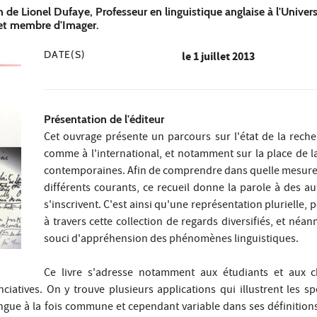
n de Lionel Dufaye, Professeur en linguistique anglaise à l'Univer
 et membre d'Imager.
DATE(S)
le
1 juillet 2013
Présentation de l'éditeur
Cet ouvrage présente un parcours sur l'état de la reche
comme à l'international, et notamment sur la place de 
contemporaines. Afin de comprendre dans quelle mesure l
différents courants, ce recueil donne la parole à des aut
s'inscrivent. C'est ainsi qu'une représentation plurielle,
à travers cette collection de regards diversifiés, et n
souci d'appréhension des phénomènes linguistiques.
Ce livre s'adresse notamment aux étudiants et aux c
nciatives. On y trouve plusieurs applications qui illustrent les 
ngue à la fois commune et cependant variable dans ses définitions