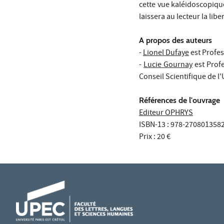
cette vue kaléidoscopiqu
laissera au lecteur la lib
A propos des auteurs
-
Lionel Dufaye
est Profes
-
Lucie Gournay
est Prof
Conseil Scientifique de l
Références de l'ouvrage
Editeur OPHRYS
ISBN-13 : 978-270801358
Prix : 20 €