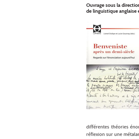
Ouvrage sous la directio
de linguistique anglaise
différentes théories éno
réflexion sur une métala