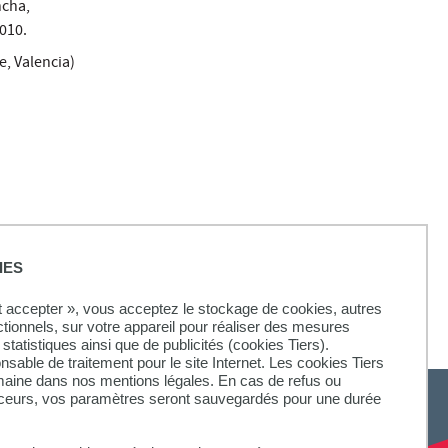
ncha,
010.
, Valencia)
IES
ut accepter », vous acceptez le stockage de cookies, autres
ctionnels, sur votre appareil pour réaliser des mesures
statistiques ainsi que de publicités (cookies Tiers).
onsable de traitement pour le site Internet. Les cookies Tiers
omaine dans nos mentions légales. En cas de refus ou
aceurs, vos paramètres seront sauvegardés pour une durée