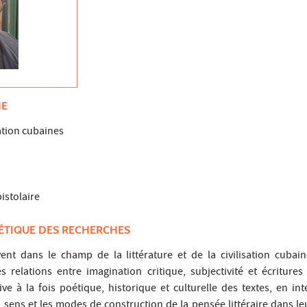
HE
sation cubaines
e
pistolaire
ÉTIQUE DES RECHERCHES
ent dans le champ de la littérature et de la civilisation cubai
 relations entre imagination critique, subjectivité et écritures 
ve à la fois poétique, historique et culturelle des textes, en int
sens et les modes de construction de la pensée littéraire dans leu