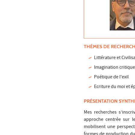
THÈMES DE RECHERC
Littérature et Civili
Imagination critiqu
Poétique de l'exil
Ecriture du moi et é
PRÉSENTATION SYNTH
Mes recherches s’inscriv
approche centrée sur les
mobilisent une perspecti
formes de production du 