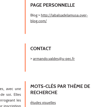
PAGE PERSONNELLE
Blog >
http://labalsadelamusa.over-
blog.com/
CONTACT
>
armando.valdes@u-pec.fr
MOTS-CLÉS PAR THÈME DE
nes, avec une
RECHERCHE
de soi. Elles
errogeant les
études visuelles
r inscription