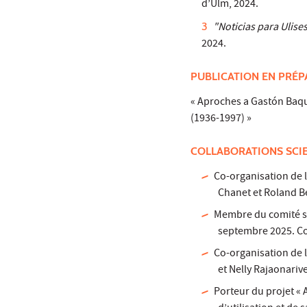
d’Ulm, 2024.
"Noticias para Ulises
2024.
PUBLICATION EN PRÉP
« Aproches a Gastón Baque
(1936-1997) »
COLLABORATIONS SCI
Co-organisation de 
Chanet et Roland B
Membre du comité sci
septembre 2025. Coo
Co-organisation de l
et Nelly Rajaonariv
Porteur du projet « 