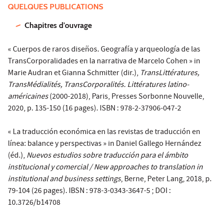
QUELQUES PUBLICATIONS
Chapitres d’ouvrage
« Cuerpos de raros diseños. Geografía y arqueología de las
TransCorporalidades en la narrativa de Marcelo Cohen » in
Marie Audran et Gianna Schmitter (dir.),
TransLittératures,
TransMédialités, TransCorporalités. Littératures latino-
américaines
(2000-2018), Paris, Presses Sorbonne Nouvelle,
2020, p. 135-150 (16 pages). ISBN : 978-2-37906-047-2
« La traducción económica en las revistas de traducción en
línea: balance y perspectivas » in Daniel Gallego Hernández
(éd.),
Nuevos estudios sobre traducción para el ámbito
institucional y comercial / New approaches to translation in
institutional and business settings
, Berne, Peter Lang, 2018, p.
79-104 (26 pages). IBSN : 978-3-0343-3647-5 ; DOI :
10.3726/b14708