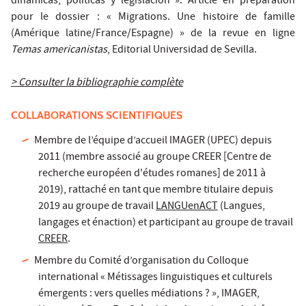
dinámicas, políticas y legislación ». Article en préparation
pour le dossier : « Migrations. Une histoire de famille
(Amérique latine/France/Espagne) » de la revue en ligne
Temas americanistas
, Editorial Universidad de Sevilla.
> Consulter la bibliographie complète
COLLABORATIONS SCIENTIFIQUES
Membre de l’équipe d’accueil IMAGER (UPEC) depuis
2011 (membre associé au groupe CREER [Centre de
recherche européen d'études romanes] de 2011 à
2019), rattaché en tant que membre titulaire depuis
2019 au groupe de travail
LANGUenACT
(Langues,
langages et énaction) et participant au groupe de travail
CREER
.
Membre du Comité d’organisation du Colloque
international « Métissages linguistiques et culturels
émergents : vers quelles médiations ? », IMAGER,