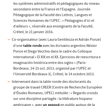
les systèmes administratifs et pédagogiques du niveau
secondaire entre la France et l’Espagne. Journée
Pédagogique de la Faculté des Lettres, Langues et
Sciences Humaines de l’UPEC : « Pédagogies d’ici et
d’ailleurs », réservée aux enseignants de la Faculté,
Créteil, le 21 janvier 2016.
Co-organisateur (avec Laura Gentilezza et Adrián Ponze)
d’une
table ronde
avec les écrivains argentins Néstor
Ponce et Diego Vecchio dans le cadre du Colloque
international « El XIX en el XX. Ejercicios de reescritura e
imaginación histórica entre dos siglos » (Paris-
Bordeaux, 14-15 oct. 2013, organisé par l’UPEC et
l’Université Bordeaux 3), Créteil, le 14 octobre 2013.
Intervenant dans la table ronde des doctorants du
groupe de travail CREER (Centre de Recherche Européen
d’Études Romanes, UPEC) intitulée : « Regards croisés
sur une discipline partagée : la littérature hispano-
américaine », avec
un exposé
en public autour de la