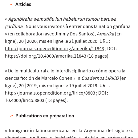
Articles
«
Agunbiraha wamutiñu iun hebelurun tumou baruwa
garífuna
: Nous vous invitons à entrer dans la nation garifuna
» (en collaboration avec Jimmy Dos Santos),
Amerika
[En
ligne], 20 | 2020, mis en ligne le 21 juillet 2020. URL :
http://journals.openedition.org/amerika/11843
; DOI :
https://doi.org/10.4000/amerika.11843
(18 pages).
« De lo multicultural a lo interdisciplinario o cómo opera la
ciencia ficción de Marcelo Cohen » in
Cuadernos LIRICO
[en
ligne], 20 | 2019, mis en ligne le 19 juillet 2019. URL :
http://journals.openedition.org/lirico/8803
; DOI :
10.4000/lirico.8803 (13 pages).
Publications en préparation
« Inmigración latinoamericana en la Argentina del siglo xxi: