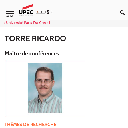
Aller au contenu
Navigation secondaire
MENU
Université Paris-Est Créteil
TORRE RICARDO
Maître de conférences
THÈMES DE RECHERCHE