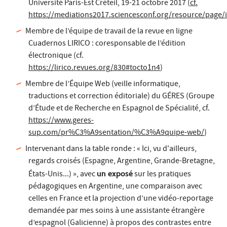
Université Paris-Est Créteil, 19-21 octobre 2017 (
cf.
https://mediations2017.sciencesconf.org/resource/page/
Membre de l’équipe de travail de la revue en ligne
Cuadernos LIRICO : coresponsable de l’édition
électronique (cf.
https://lirico.revues.org/830#tocto1n4
)
Membre de l’Équipe Web (veille informatique,
traductions et correction éditoriale) du GÉRES (Groupe
d’Étude et de Recherche en Espagnol de Spécialité, cf.
https://www.geres-
sup.com/pr%C3%A9sentation/%C3%A9quipe-web/
)
Intervenant dans la table ronde : « Ici, vu d'ailleurs,
regards croisés (Espagne, Argentine, Grande-Bretagne,
États-Unis...) », avec
un exposé
sur les pratiques
pédagogiques en Argentine, une comparaison avec
celles en France et la projection d’une vidéo-reportage
demandée par mes soins à une assistante étrangère
d’espagnol (Galicienne) à propos des contrastes entre