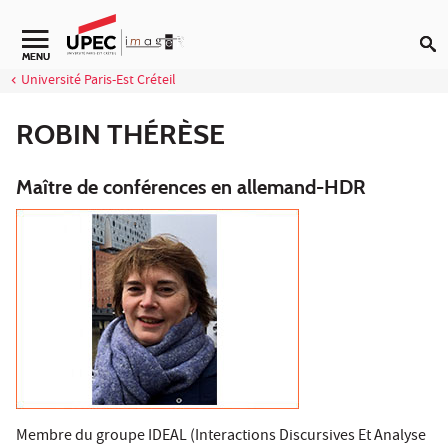
Aller au contenu
Navigation secondaire
MENU
Université Paris-Est Créteil
ROBIN THÉRÈSE
Maître de conférences en allemand-HDR
Membre du groupe IDEAL (Interactions Discursives Et Analyse