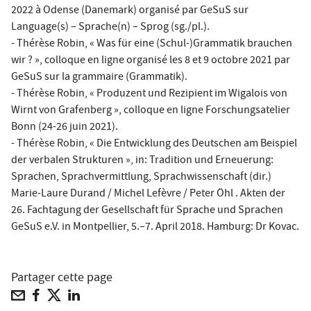
2022 à Odense (Danemark) organisé par GeSuS sur
Language(s) – Sprache(n) – Sprog (sg./pl.).
- Thérèse Robin, « Was für eine (Schul-)Grammatik brauchen
wir ? », colloque en ligne organisé les 8 et 9 octobre 2021 par
GeSuS sur la grammaire (Grammatik).
- Thérèse Robin, « Produzent und Rezipient im Wigalois von
Wirnt von Grafenberg », colloque en ligne Forschungsatelier
Bonn (24-26 juin 2021).
- Thérèse Robin, « Die Entwicklung des Deutschen am Beispiel
der verbalen Strukturen », in: Tradition und Erneuerung:
Sprachen, Sprachvermittlung, Sprachwissenschaft (dir.)
Marie-Laure Durand / Michel Lefèvre / Peter Öhl . Akten der
26. Fachtagung der Gesellschaft für Sprache und Sprachen
GeSuS e.V. in Montpellier, 5.–7. April 2018. Hamburg: Dr Kovac.
Partager cette page