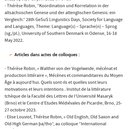
- Thérèse Robin, “Koordination und Korrelation in der
altsächsischen Genese und der altenglischen Genesis: ein
Vergleich.” 28th GeSuS Linguistics Days, Society for Language
and Languages, Theme: Language(s) – Sprache(n) – Sprog
(sg./pl.), University of Southern Denmark in Odense, 16-18
May 2022.
Articles dans actes de colloques :
- Thérèse Robin, « Walther von der Vogelweide, mécénat et
production littéraire », Mécènes et commanditaires du Moyen
Âge à aujourd’hui. Quels sont-ils et quelles sont leurs
motivations et leurs intentions . Institut de la littérature
tchèque de la Faculté des Lettres de l’Université Masaryk
(Brno) et le Centre d’Etudes Médiévales de Picardie, Brno, 25-
27 octobre 2023.
- Elise Louviot, Thérèse Robin, « Old English, Old Saxon and
Old High German þa/tho”, au colloque “International