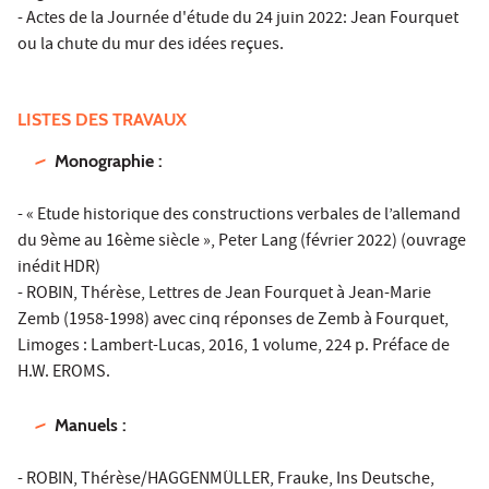
- Actes de la Journée d'étude du 24 juin 2022: Jean Fourquet
ou la chute du mur des idées reçues.
LISTES DES TRAVAUX
Monographie :
- « Etude historique des constructions verbales de l’allemand
du 9ème au 16ème siècle », Peter Lang (février 2022) (ouvrage
inédit HDR)
- ROBIN, Thérèse, Lettres de Jean Fourquet à Jean-Marie
Zemb (1958-1998) avec cinq réponses de Zemb à Fourquet,
Limoges : Lambert-Lucas, 2016, 1 volume, 224 p. Préface de
H.W. EROMS.
Manuels :
- ROBIN, Thérèse/HAGGENMÜLLER, Frauke, Ins Deutsche,