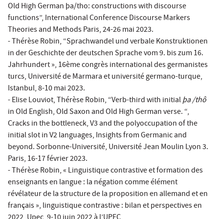
Old High German þa/tho: constructions with discourse
functions”, International Conference Discourse Markers
Theories and Methods Paris, 24-26 mai 2023.
- Thérèse Robin, “Sprachwandel und verbale Konstruktionen
in der Geschichte der deutschen Sprache vom 9. bis zum 16.
Jahrhundert », 16ème congrès international des germanistes
turcs, Université de Marmara et université germano-turque,
Istanbul, 8-10 mai 2023.
- Elise Louviot, Thérèse Robin, “Verb-third with initial
þa /thô
in Old English, Old Saxon and Old High German verse. “,
Cracks in the bottleneck, V3 and the polyoccupation of the
initial slot in V2 languages, Insights from Germanic and
beyond. Sorbonne-Université, Université Jean Moulin Lyon 3.
Paris, 16-17 février 2023.
- Thérèse Robin, « Linguistique contrastive et formation des
enseignants en langue : la négation comme élément
révélateur de la structure de la proposition en allemand et en
français », linguistique contrastive : bilan et perspectives en
2022, Upec, 9-10 juin 2022 à l’UPEC