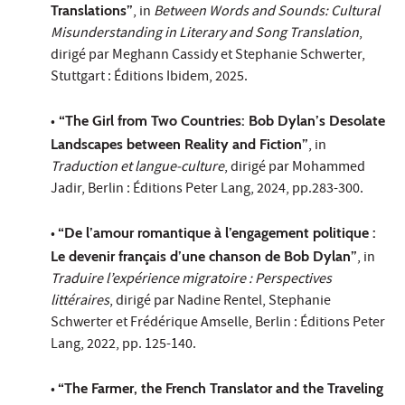
Translations”
, in
Between Words and Sounds: Cultural
Misunderstanding in Literary and Song Translation
,
dirigé par Meghann Cassidy et Stephanie Schwerter,
Stuttgart : Éditions Ibidem, 2025.
•
“The Girl from Two Countries: Bob Dylan’s Desolate
Landscapes between Reality and Fiction”
, in
Traduction et langue-culture
, dirigé par Mohammed
Jadir, Berlin : Éditions Peter Lang, 2024, pp.283-300.
•
“De l’amour romantique à l’engagement politique :
Le devenir français d’une chanson de Bob Dylan”
, in
Traduire l’expérience migratoire : Perspectives
littéraires
, dirigé par Nadine Rentel, Stephanie
Schwerter et Frédérique Amselle, Berlin : Éditions Peter
Lang, 2022, pp. 125-140.
•
“The Farmer, the French Translator and the Traveling