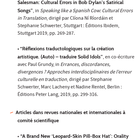
Salesman: Cultural Errors in Bob Dylan’s Satirical
Songs”
, in
Speaking like a Spanish Cow: Cultural Errors
in Translation
, dirigé par Clíona Ní Ríordáin et
Stephanie Schwerter, Stuttgart : Éditions Ibidem,
Stuttgart 2019, pp. 269-287.
•
“Réflexions traductologiques sur la création
artistique. (Auto) – traduire Solid Idols”
, en co-écriture
avec Paul Grundy, in
Errances, discordances,
divergences ? Approches interdisciplinaires de l’erreur
culturelle en traduction
, dirigé par Stephanie
Schwerter, Marc Lacheny et Nadine Rentel, Berlin :
Éditions Peter Lang, 2019, pp. 299-316.
Articles dans revues nationales et internationales à
comité scientifique
•
“A Brand New ‘Leopard-Skin Pill-Box Hat’: Orality