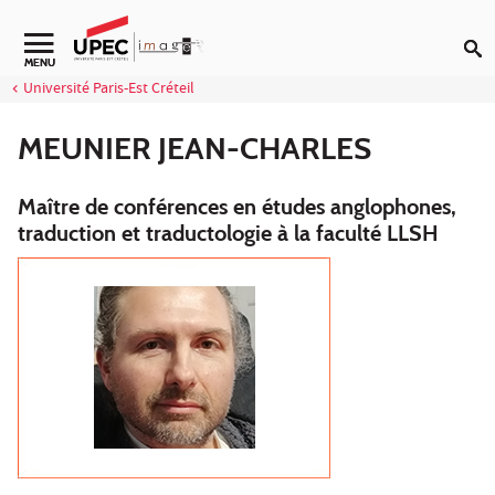
Aller au contenu
Navigation secondaire
MENU
Université Paris-Est Créteil
MEUNIER JEAN-CHARLES
Maître de conférences en études anglophones,
traduction et traductologie à la faculté LLSH