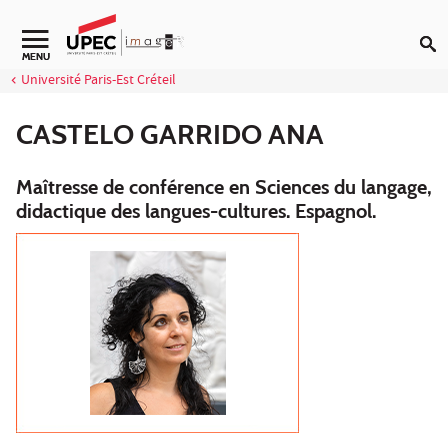
Aller au contenu
Navigation secondaire
MENU
Université Paris-Est Créteil
CASTELO GARRIDO ANA
Maîtresse de conférence en Sciences du langage,
didactique des langues-cultures. Espagnol.