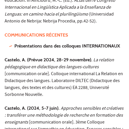
educación. In Ainciburu, M.-C. (Ed.).
Actas del IV Congreso
Internacional en Lingüística Aplicada a la Enseñanza de
Lenguas: en camino hacia el plurilingüismo
(Universidad
Antonio de Nebrija: Nebrija Procedia, pp.42-52).
COMMUNICATIONS RÉCENTES
Présentations dans des colloques INTERNATIONAUX
Castelo, A. (Prévue 2024, 28-29 novembre).
La relation
pédagogique en didactique des langues-cultures
[communication orale]. Colloque international La Relation en
Didactique des langues. Laboratoire DILTEC (Didactique des
langues, des textes et des cultures) EA 2288, Université
Sorbonne Nouvelle.
Castelo, A. (2024, 5-7 juin).
Approches sensibles et créatives
: transférer une méthodologie de recherche en formation des
enseignants
[communication orale]. 3ème Colloque