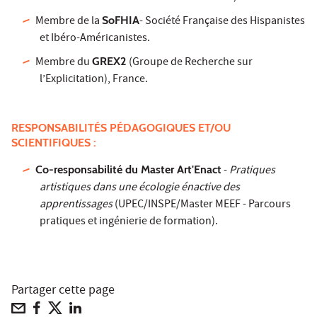
Membre de la
SoFHIA
- Société Française des Hispanistes
et Ibéro-Américanistes.
Membre du
GREX2
(Groupe de Recherche sur
l’Explicitation), France.
RESPONSABILITÉS PÉDAGOGIQUES ET/OU
SCIENTIFIQUES :
Co-responsabilité du Master Art'Enact
-
Pratiques
artistiques dans une écologie énactive des
apprentissages
(UPEC/INSPE/Master MEEF - Parcours
pratiques et ingénierie de formation).
Partager cette page