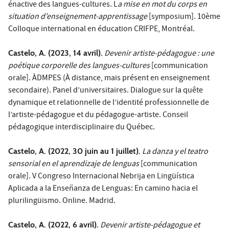
énactive des langues-cultures. L
a mise en mot du corps en
situation d’enseignement-apprentissage
[symposium]. 10ème
Colloque international en éducation CRIFPE, Montréal.
Castelo, A. (2023, 14 avril).
Devenir artiste-pédagogue : une
poétique corporelle des langues-cultures
[communication
orale]. ÀDMPES (À distance, mais présent en enseignement
secondaire). Panel d’universitaires. Dialogue sur la quête
dynamique et relationnelle de l’identité professionnelle de
l’artiste-pédagogue et du pédagogue-artiste. Conseil
pédagogique interdisciplinaire du Québec.
Castelo, A. (2022, 30 juin au 1 juillet).
La danza y el teatro
sensorial en el aprendizaje de lenguas
[communication
orale]. V Congreso Internacional Nebrija en Lingüística
Aplicada a la Enseñanza de Lenguas: En camino hacia el
plurilingüismo. Online. Madrid.
Castelo, A. (2022, 6 avril).
Devenir artiste-pédagogue et