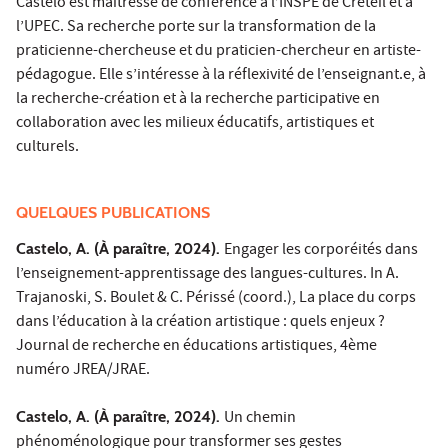
Castelo est maîtresse de conférence à l’INSPE de Créteil et à
l’UPEC. Sa recherche porte sur la transformation de la
praticienne-chercheuse et du praticien-chercheur en artiste-
pédagogue. Elle s’intéresse à la réflexivité de l’enseignant.e, à
la recherche-création et à la recherche participative en
collaboration avec les milieux éducatifs, artistiques et
culturels.
QUELQUES PUBLICATIONS
Castelo, A. (À paraître, 2024).
Engager les corporéités dans
l’enseignement-apprentissage des langues-cultures. In A.
Trajanoski, S. Boulet & C. Périssé (coord.), La place du corps
dans l’éducation à la création artistique : quels enjeux ?
Journal de recherche en éducations artistiques, 4ème
numéro JREA/JRAE.
Castelo, A. (À paraître, 2024).
Un chemin
phénoménologique pour transformer ses gestes