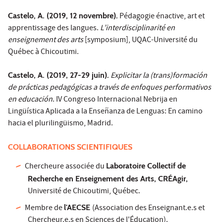
Castelo, A. (2019, 12 novembre).
Pédagogie énactive, art et
apprentissage des langues.
L’interdisciplinarité en
enseignement des arts
[symposium], UQAC-Université du
Québec à Chicoutimi.
Castelo, A. (2019, 27-29 juin).
Explicitar la (trans)formación
de prácticas pedagógicas a través de enfoques performativos
en educación
. IV Congreso Internacional Nebrija en
Lingüística Aplicada a la Enseñanza de Lenguas: En camino
hacia el plurilingüismo, Madrid.
COLLABORATIONS SCIENTIFIQUES
Chercheure associée du
Laboratoire Collectif de
Recherche en Enseignement des Arts, CRÉAgir,
Université de Chicoutimi, Québec.
Membre de
l'AECSE
(Association des Enseignant.e.s et
Chercheur.e.s en Sciences de l'Éducation).