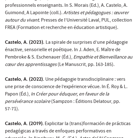
professionnels enseignants. In S. Morais (Ed.), A. Castelo, A.
Guimond, A Lapointe (coll.).
Artistes et pédagogues : œuvrer
autour du vivant.
Presses de l’Université Laval, PUL, collection
FREA (Formation et recherche en éducation artistique).
Castelo, A. (2023).
La spirale de surprises d’une pédagogie
énactive, sensorielle et poétique. In J. Aden, E. Maître de
Pembroke & S. Eschenauer (Éd.),
Empathie et Bienveillance au
cœur des apprentissages
(Le Manuscrit, pp. 163-185).
Castelo, A. (2022).
Une pédagogie transdisciplinaire : vers
une prise de conscience de l’expérience vécue. In É. Roy & L.
Papon (Éd.),
In Créer pour éduquer, en faveur de la
persévérance scolaire
(Sampzon : Éditions Delatour, pp.
57‑71).
Castelo, A. (2019).
Explicitar la (trans)formación de prácticas
pedagógicas a través de enfoques performativos en