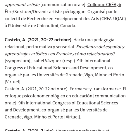
apprenant-artiste
[communication orale].
Colloque CRÉAgir
.
Être/Se situer/Devenir artiste-pédagogue. Organisé par le
collectif de Recherche en Enseignement des Arts (CREA-UQAC)
à l’Université de Chicoutimi, Canada.
Castelo, A. (2021, 20-22 octobre).
Hacia una pedagogía
relacional, performativa y sensorial.
Enseñanza del español y
aprendizajes artísticos en Francia: ¿cómo relacionarlos?
[symposium], Isabel Vázquez (resp.). 9th International
Congress of Educational Sciences and Development, co-
organisé par les Universités de Grenade, Vigo, Minho et Porto
[Virtuel].
Castelo, A. (2021, 20-22 octobre). Formarse y transformarse. El
enfoque psicofenomenológico en educación [communication
orale]. 9th International Congress of Educational Sciences
and Development, co-organisé par les Universités de
Grenade, Vigo, Minho et Porto [Virtuel].
Castelo, A. (2021, 7 juin).