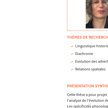
THÈMES DE RECHERCH
Linguistique histor
Diachronie
Evolution des adver
Relations spatiales
PRÉSENTATION SYNTH
Cette thèse a pour projet 
l'analyse de l'évolution
Les spécificités phonolo