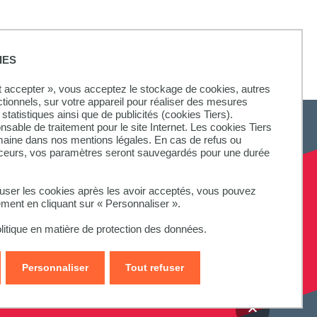
IES
ut accepter », vous acceptez le stockage de cookies, autres
ctionnels, sur votre appareil pour réaliser des mesures
statistiques ainsi que de publicités (cookies Tiers).
onsable de traitement pour le site Internet. Les cookies Tiers
omaine dans nos mentions légales. En cas de refus ou
aceurs, vos paramètres seront sauvegardés pour une durée
fuser les cookies après les avoir acceptés, vous pouvez
ement en cliquant sur « Personnaliser ».
litique en matière de protection des données.
Personnaliser
Tout refuser