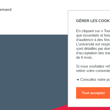
llemand
GÉRER LES COOK
En cliquant sur « To
que essentiels et fon
d'audience à des fins 
L'université est resp
sont détaillés par d
d'acceptation des tr
de 6 mois.
Si vous souhaitez re
retirer votre consent
➜
Consultez notre po
Tout accepter