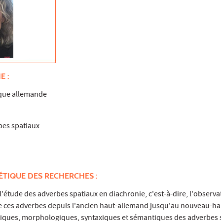
E :
ique allemande
bes spatiaux
ÉTIQUE DES RECHERCHES :
l'étude des adverbes spatiaux en diachronie, c'est-à-dire, l'observa
 de ces adverbes depuis l'ancien haut-allemand jusqu'au nouveau-h
giques, morphologiques, syntaxiques et sémantiques des adverbes 