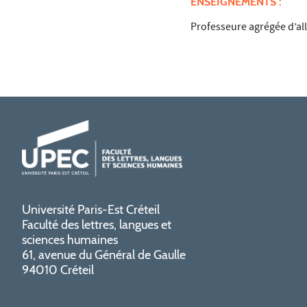
ENSEIGNEMENTS :
Professeure agrégée d’a
Université Paris-Est Créteil
Faculté des lettres, langues et
sciences humaines
61, avenue du Général de Gaulle
94010 Créteil