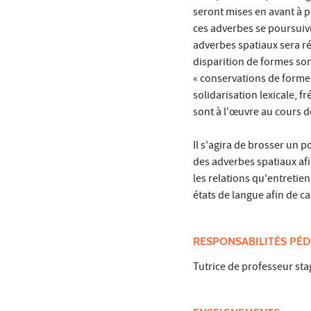
seront mises en avant à pa
ces adverbes se poursuivr
adverbes spatiaux sera ré
disparition de formes sont
« conservations de formes
solidarisation lexicale,
sont à l'œuvre au cours de
Il s'agira de brosser un
des adverbes spatiaux afin
les relations qu'entretie
états de langue afin de c
RESPONSABILITÉS PÉD
Tutrice de professeur sta