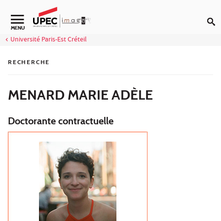
Aller au contenu
Navigation secondaire
MENU
Université Paris-Est Créteil
RECHERCHE
MENARD MARIE ADÈLE
Doctorante contractuelle