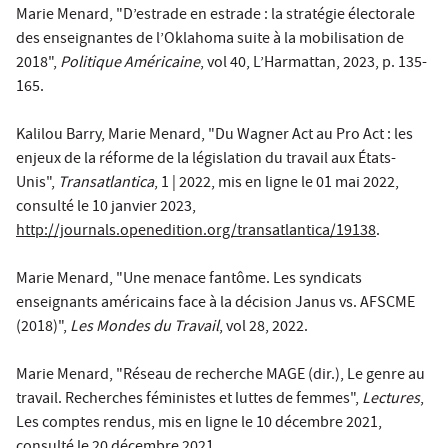
Marie Menard, "D’estrade en estrade : la stratégie électorale
des enseignantes de l’Oklahoma suite à la mobilisation de
2018",
Politique Américaine
, vol 40, L’Harmattan, 2023, p. 135-
165.
Kalilou Barry, Marie Menard, "Du Wagner Act au Pro Act : les
enjeux de la réforme de la législation du travail aux États-
Unis",
Transatlantica
, 1 | 2022, mis en ligne le 01 mai 2022,
consulté le 10 janvier 2023,
http://journals.openedition.org/transatlantica/19138
.
Marie Menard, "Une menace fantôme. Les syndicats
enseignants américains face à la décision Janus vs. AFSCME
(2018)",
Les Mondes du Travail
, vol 28, 2022.
Marie Menard, "Réseau de recherche MAGE (dir.), Le genre au
travail. Recherches féministes et luttes de femmes",
Lectures
,
Les comptes rendus, mis en ligne le 10 décembre 2021,
consulté le 20 décembre 2021,