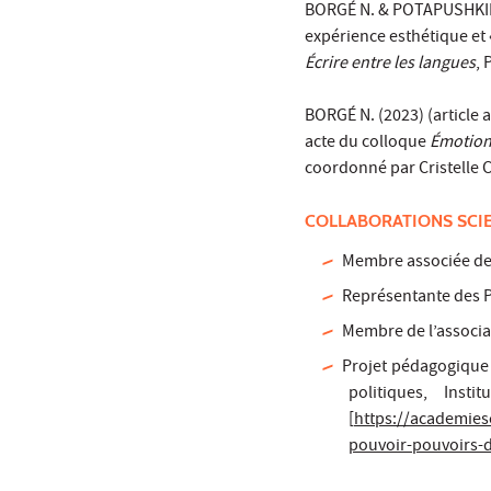
BORGÉ N. & POTAPUSHKINA-
expérience esthétique et 
Écrire entre les langues
, 
BORGÉ N. (2023) (article a
acte du colloque
Émotions
coordonné par Cristelle C
COLLABORATIONS SCI
Membre associée d
Représentante des P
Membre de l’associ
Projet pédagogique 
politiques, Ins
[
https://academies
pouvoir-pouvoirs-