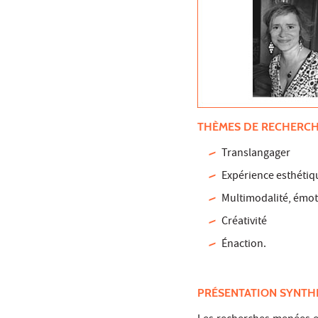
THÈMES DE RECHERC
Translangager
Expérience esthétiq
Multimodalité, émo
Créativité
Énaction.
PRÉSENTATION SYNTH