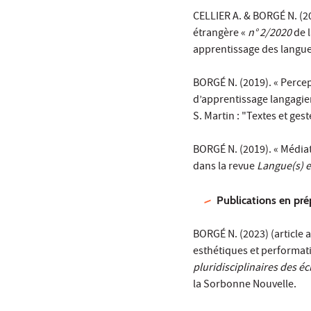
CELLIER A. & BORGÉ N. (20
étrangère «
n° 2/2020
de 
apprentissage des langue
BORGÉ N. (2019). « Percept
d’apprentissage langagie
S. Martin : "Textes et ges
BORGÉ N. (2019). « Médiat
dans la revue
Langue(s) e
Publications en pré
BORGÉ N. (2023) (article ac
esthétiques et performatif
pluridisciplinaires des éc
la Sorbonne Nouvelle.