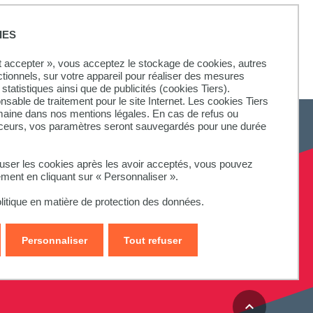
IES
onne Nouvelle
ut accepter », vous acceptez le stockage de cookies, autres
ctionnels, sur votre appareil pour réaliser des mesures
statistiques ainsi que de publicités (cookies Tiers).
onsable de traitement pour le site Internet. Les cookies Tiers
omaine dans nos mentions légales. En cas de refus ou
aceurs, vos paramètres seront sauvegardés pour une durée
fuser les cookies après les avoir acceptés, vous pouvez
ement en cliquant sur « Personnaliser ».
litique en matière de protection des données.
Personnaliser
Tout refuser