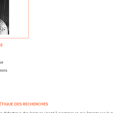
HE
ue
tions
ÉTIQUE DES RECHERCHES