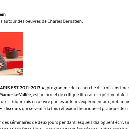
ein
ns autour des oeuvres de
Charles Bernstein
.
PARIS EST 2011-2013 »
, programme de recherche de trois ans fina
 Marne-la-Vallée
, est un projet de critique littéraire expérimentale. 
iture critique mis en œuvre par les auteurs expérimentaux, notamm
 »
, discours qui se veut à la fois réflexion théorique et pratique de c
des séminaires de deux jours pendant lesquels dialoguent écrivai