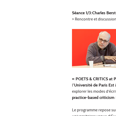
Séance 1/3:Charles Berst
> Rencontre et discussio
« POETS & CRITICS at 
l
’Université de Paris Est
explorer les modes d’écr
practice-based criticism
Le programme repose sur 