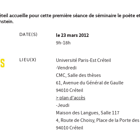
éteil accueille pour cette première séance de séminaire le poète e
nstein.
DATE(S)
le
23 mars 2012
9h-18h
LIEU(X)
Université Paris-Est Créteil
-Vendredi
CMC, Salle des thèses
61, Avenue du Général de Gaulle
94010 Créteil
> plan d'accès
-Jeudi
Maison des Langues, Salle 117
4, Route de Choisy, Place de la Porte d
94010 Créteil