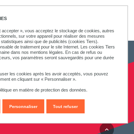
IES
ut accepter », vous acceptez le stockage de cookies, autres
ctionnels, sur votre appareil pour réaliser des mesures
statistiques ainsi que de publicités (cookies Tiers).
onsable de traitement pour le site Internet. Les cookies Tiers
omaine dans nos mentions légales. En cas de refus ou
aceurs, vos paramètres seront sauvegardés pour une durée
fuser les cookies après les avoir acceptés, vous pouvez
ement en cliquant sur « Personnaliser ».
litique en matière de protection des données.
Personnaliser
Tout refuser