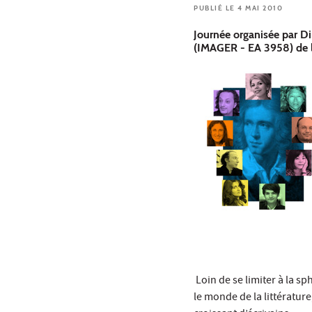
PUBLIÉ LE 4 MAI 2010
Journée organisée par 
(IMAGER - EA 3958) de l'
Loin de se limiter à la s
le monde de la littératur