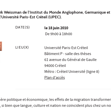
Dirk Weissman de l’Institut du Monde Anglophone, Germanique e
Université Paris-Est Créteil (UPEC).
DATE(S)
le
18 juin 2010
De 9h00 à 18h00
LIEU(X)
Université Paris-Est Créteil
Bâtiment P - salle des thèses
61 avenue du Général de Gaulle
94000 Créteil
Métro : Créteil Université (ligne 8)
Plan d'accès
phère politique et économique, les effets de la migration transform
e, si bien que langue, culture et nation ne coïncident plus chez un 