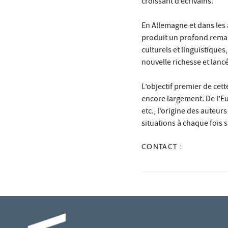
croissant d’écrivains.
En Allemagne et dans les
produit un profond reman
culturels et linguistique
nouvelle richesse et lancé
L’objectif premier de cet
encore largement. De l’Eu
etc., l’origine des auteur
situations à chaque fois 
CONTACT :