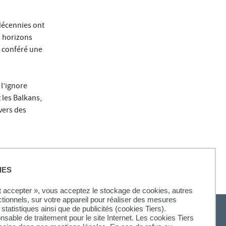
décennies ont
s horizons
a conféré une
 l’ignore
 les Balkans,
avers des
IES
ut accepter », vous acceptez le stockage de cookies, autres
ctionnels, sur votre appareil pour réaliser des mesures
statistiques ainsi que de publicités (cookies Tiers).
onsable de traitement pour le site Internet. Les cookies Tiers