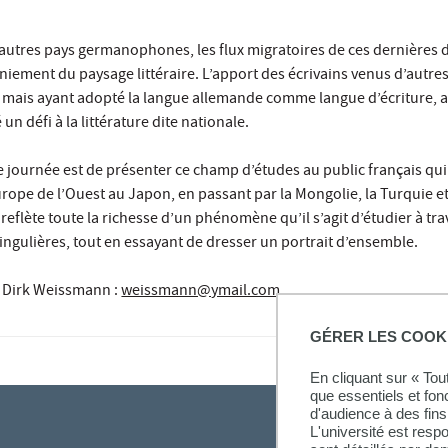
 autres pays germanophones, les flux migratoires de ces dernières 
iement du paysage littéraire. L’apport des écrivains venus d’autre
s, mais ayant adopté la langue allemande comme langue d’écriture, 
 un défi à la littérature dite nationale.
te journée est de présenter ce champ d’études au public français qui
rope de l’Ouest au Japon, en passant par la Mongolie, la Turquie et
s reflète toute la richesse d’un phénomène qu’il s’agit d’étudier à tr
singulières, tout en essayant de dresser un portrait d’ensemble.
Dirk Weissmann
:
weissmann@ymail.com
GÉRER LES COOK
En cliquant sur « To
que essentiels et fon
d'audience à des fins 
L'université est resp