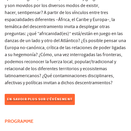
y son movidos por los diversos modos de existir,
hacer, sentipensar? A partir de los vínculos entre tres
espacialidades diferentes –África, el Caribe y Europa–, la
temática del descentramiento invita a desplegar otras
preguntas: ¿qué “africanidad(es)” está/están en juego en las
danzas de un lado y otro del Atlántico? ¿Es posible pensar una
Europa no-canónica, crítica de las relaciones de poder ligadas
a su hegemonía? ¿Cómo, una vez interrogadas las fronteras,
podemos reconocer la fuerza local, popular/tradicional y
relacional de los diferentes territorios y ecosistemas
latinoamericanos? ¿Qué contaminaciones disciplinares,
afectivas y políticas invitan a dichos descentramientos?
EN SAVOIR PLUS SUR L'ÉVÉNEMENT
PROGRAMME