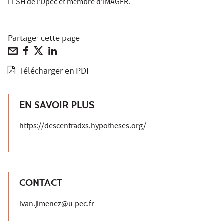
LLSH de l'Upec et membre d'IMAGER.
Partager cette page
Télécharger en PDF
EN SAVOIR PLUS
https://descentradxs.hypotheses.org/
CONTACT
ivan.jimenez@u-pec.fr