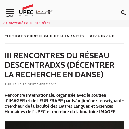
Aller au contenu
Navigation secondaire
MENU
Université Paris-Est Créteil
CULTURE SCIENTIFIQUE ET HUMANITÉS
RECHERCHE
III RENCONTRES DU RÉSEAU
DESCENTRADXS (DÉCENTRER
LA RECHERCHE EN DANSE)
PUBLIÉ LE 29 SEPTEMBRE 2023
Rencontre internationale, organisée avec le soutien
d’IMAGER et de l'EUR FRAPP par Iván Jiménez, enseignant-
chercheur de la faculté des Lettres Langues et Sciences
Humaines de l'UPEC et membre du laboratoire IMAGER.