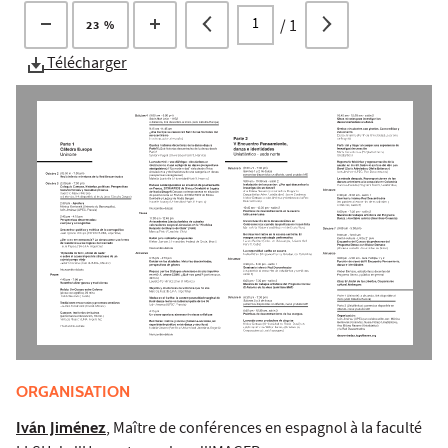
/
1
23 %
Télécharger
ORGANISATION
Iván Jiménez
, Maître de conférences en espagnol à la faculté