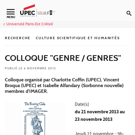
Aller au contenu
Navigation secondaire
MENU
Université Paris-Est Créteil
RECHERCHE
CULTURE SCIENTIFIQUE ET HUMANITÉS
COLLOQUE "GENRE / GENRES"
PUBLIÉ LE 6 NOVEMBRE 2013
Colloque organisé par Charlotte Coffin (UPEC), Vincent
Broqua (UPEC) et Isabelle Alfandary (Sorbonne nouvelle)
membres d'IMAGER.
Date(s)
du
21 novembre 2013
au
23 novembre 2013
Jeudi 21 novembre : 9h-