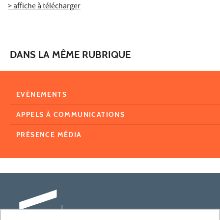
> affiche à télécharger
DANS LA MÊME RUBRIQUE
EVÈNEMENTS
APPELS À COMMUNICATIONS
PRÉSENCE MÉDIA