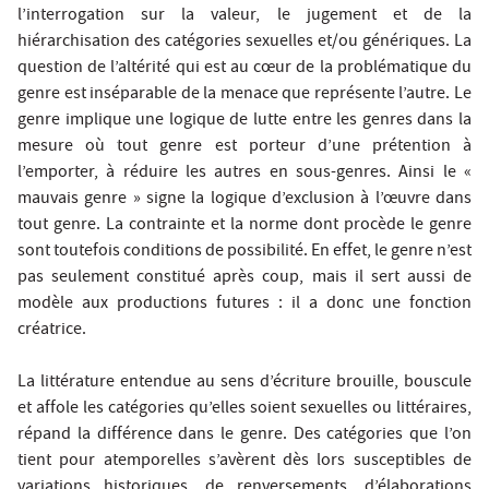
l’interrogation sur la valeur, le jugement et de la
hiérarchisation des catégories sexuelles et/ou génériques. La
question de l’altérité qui est au cœur de la problématique du
genre est inséparable de la menace que représente l’autre. Le
genre implique une logique de lutte entre les genres dans la
mesure où tout genre est porteur d’une prétention à
l’emporter, à réduire les autres en sous-genres. Ainsi le «
mauvais genre » signe la logique d’exclusion à l’œuvre dans
tout genre. La contrainte et la norme dont procède le genre
sont toutefois conditions de possibilité. En effet, le genre n’est
pas seulement constitué après coup, mais il sert aussi de
modèle aux productions futures : il a donc une fonction
créatrice.
La littérature entendue au sens d’écriture brouille, bouscule
et affole les catégories qu’elles soient sexuelles ou littéraires,
répand la différence dans le genre. Des catégories que l’on
tient pour atemporelles s’avèrent dès lors susceptibles de
variations historiques, de renversements, d’élaborations