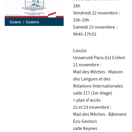
18h
Vendredi 22 novembre :
10h-19h
Samedi 23 novembre :
9h45-17h15
Lieu(x)
Université Paris-Est Créteil
21 novembre :
Mail des Mèches - Maison
des Langues et des
Relations Internationales
salle 117 (1er étage)
> plan d'accès
22 et 23 novembre :
Mail des Mèches - Bâtiment
Eco-Gestion
salle Keynes