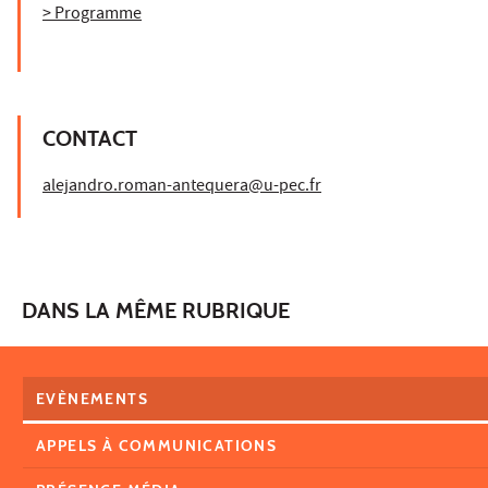
> Programme
CONTACT
alejandro.roman-antequera@u-pec.fr
DANS LA MÊME RUBRIQUE
EVÈNEMENTS
APPELS À COMMUNICATIONS