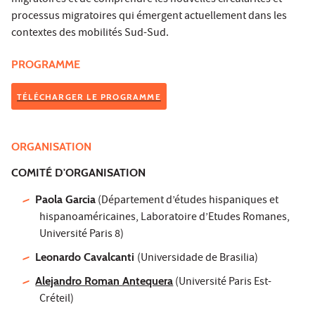
migratoires et de comprendre les nouvelles circularités et
processus migratoires qui émergent actuellement dans les
contextes des mobilités Sud-Sud.
PROGRAMME
TÉLÉCHARGER LE PROGRAMME
ORGANISATION
COMITÉ D'ORGANISATION
Paola Garcia
(Département d’études hispaniques et
hispanoaméricaines, Laboratoire d’Etudes Romanes,
Université Paris 8)
Leonardo Cavalcanti
(Universidade de Brasilia)
Alejandro Roman Antequera
(Université Paris Est-
Créteil)