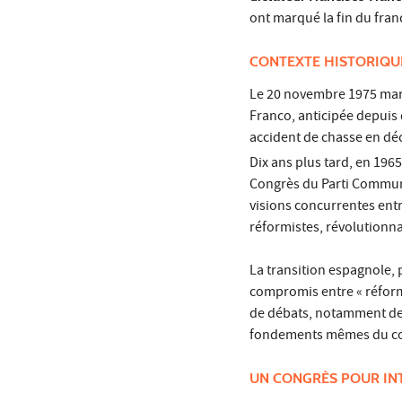
ont marqué la fin du fra
CONTEXTE HISTORIQU
Le 20 novembre 1975 marqu
Franco, anticipée depuis
accident de chasse en déc
Dix ans plus tard, en 1965
Congrès du Parti Communi
visions concurrentes ent
réformistes, révolutionna
La transition espagnole,
compromis entre « réformi
de débats, notamment dep
fondements mêmes du co
UN CONGRÈS POUR INT