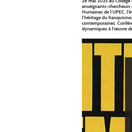
28 mai 2025 au Collège d
enseignants-chercheurs d
Humaines de l’UPEC, l’év
l’héritage du franquisme
contemporaines. Conféren
dynamiques à l’œuvre dep