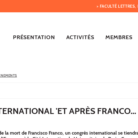
> FACULTÉ LETTRES
PRÉSENTATION
ACTIVITÉS
MEMBRES
ÈNEMENTS
ERNATIONAL 'ET APRÈS FRANCO... 
de la mort de Francisco Franco, un congrès international se tiendr