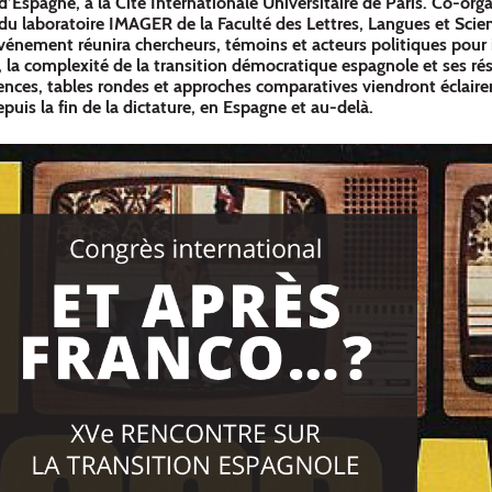
’Espagne, à la Cité Internationale Universitaire de Paris. Co-org
u laboratoire IMAGER de la Faculté des Lettres, Langues et Scie
énement réunira chercheurs, témoins et acteurs politiques pour 
, la complexité de la transition démocratique espagnole et ses r
ces, tables rondes et approches comparatives viendront éclairer
uis la fin de la dictature, en Espagne et au-delà.