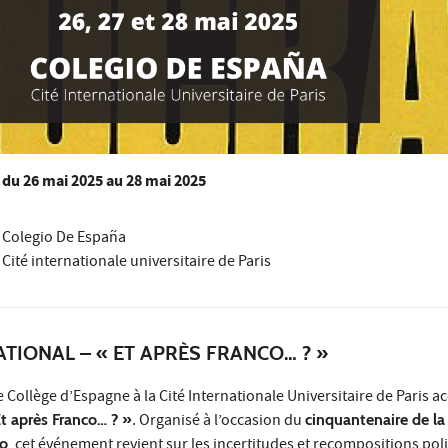
du
26 mai 2025
au 28 mai 2025
Colegio De España
Cité internationale universitaire de Paris
TIONAL – « ET APRÈS FRANCO… ? »
le Collège d’Espagne à la Cité Internationale Universitaire de Paris ac
t après Franco… ? »
. Organisé à l’occasion du
cinquantenaire de la
co
, cet événement revient sur les incertitudes et recompositions pol