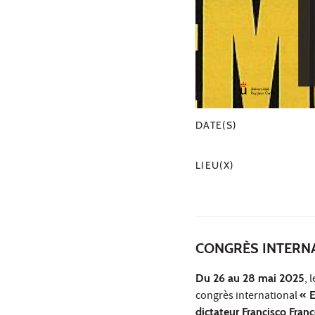
DATE(S)
LIEU(X)
CONGRÈS INTERNA
Du 26 au 28 mai 2025
, 
congrès international
« E
dictateur Francisco Fran