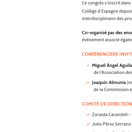
Ce congrès s’inscrit dan
Collège d’Espagne depuis 
interdisciplinaire des pr
Co-organisé par des ens
événement associe égalem
CONFÉRENCIERS INVIT
Miguel Ángel Aguila
de l’Association de
Joaquín Almunia
(ma
de la Commission 
COMITÉ DE DIRECTION
Zoraida Carandell – 
Julio Pérez Serrano