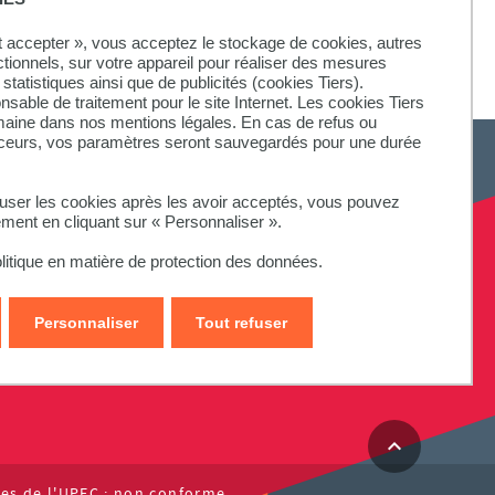
ut accepter », vous acceptez le stockage de cookies, autres
ctionnels, sur votre appareil pour réaliser des mesures
statistiques ainsi que de publicités (cookies Tiers).
onsable de traitement pour le site Internet. Les cookies Tiers
omaine dans nos mentions légales. En cas de refus ou
aceurs, vos paramètres seront sauvegardés pour une durée
fuser les cookies après les avoir acceptés, vous pouvez
ement en cliquant sur « Personnaliser ».
litique en matière de protection des données.
Personnaliser
Tout refuser