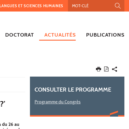
, LANGUES ET SCIENCES HUMAINES
DOCTORAT
ACTUALITÉS
PUBLICATIONS
CONSULTER LE PROGRAMME
?'
Programme du Congrès
a du 26 au