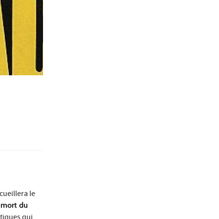
cueillera le
 mort du
itiques qui