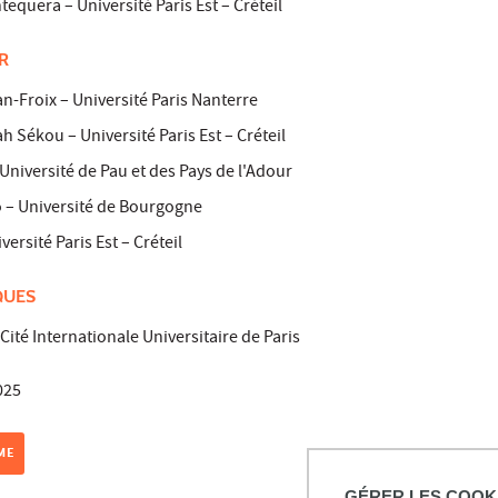
quera – Université Paris Est – Créteil
R
-Froix – Université Paris Nanterre
h Sékou – Université Paris Est – Créteil
Université de Pau et des Pays de l'Adour
o – Université de Bourgogne
ersité Paris Est – Créteil
QUES
ité Internationale Universitaire de Paris
025
ME
GÉRER LES COOK