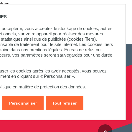
aines
IES
sité Paris 1
ut accepter », vous acceptez le stockage de cookies, autres
ctionnels, sur votre appareil pour réaliser des mesures
statistiques ainsi que de publicités (cookies Tiers).
onsable de traitement pour le site Internet. Les cookies Tiers
omaine dans nos mentions légales. En cas de refus ou
aceurs, vos paramètres seront sauvegardés pour une durée
fuser les cookies après les avoir acceptés, vous pouvez
ement en cliquant sur « Personnaliser ».
litique en matière de protection des données.
Personnaliser
Tout refuser