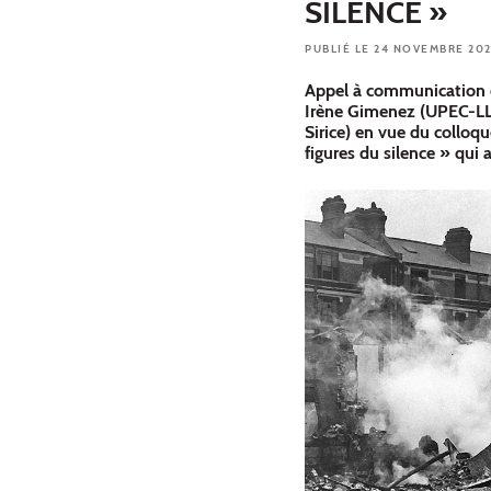
SILENCE »
PUBLIÉ LE 24 NOVEMBRE 20
Appel à communication 
Irène Gimenez (UPEC-LLS
Sirice) en vue du colloqu
figures du silence » qui a