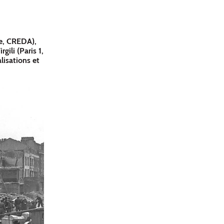
e, CREDA),
ili (Paris 1,
lisations et