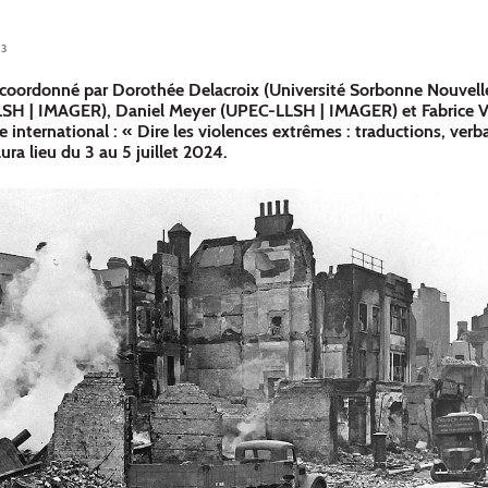
23
coordonné par Dorothée Delacroix (Université Sorbonne Nouvell
H | IMAGER), Daniel Meyer (UPEC-LLSH | IMAGER) et Fabrice Virg
e international : « Dire les violences extrêmes : traductions, verba
ura lieu du 3 au 5 juillet 2024.