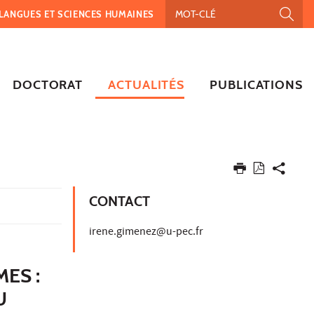
, LANGUES ET SCIENCES HUMAINES
DOCTORAT
ACTUALITÉS
PUBLICATIONS
CONTACT
irene.gimenez@u-pec.fr
ES :
U