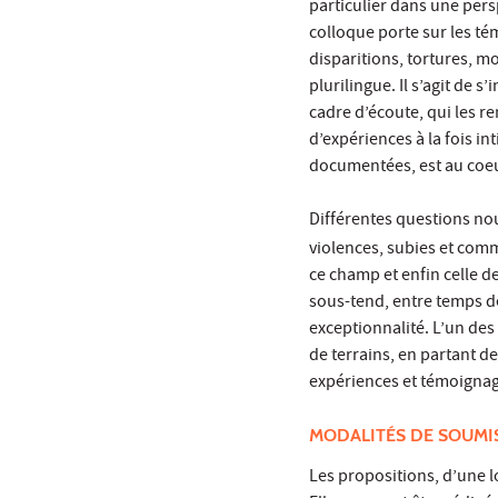
particulier dans une pers
colloque porte sur les té
disparitions, tortures, m
plurilingue. Il s’agit de 
cadre d’écoute, qui les r
d’expériences à la fois in
documentées, est au coeu
Différentes questions nou
violences, subies et commi
ce champ et enfin celle d
sous-tend, entre temps de
exceptionnalité. L’un des
de terrains, en partant de
expériences et témoignag
MODALITÉS DE SOUMI
Les propositions, d’une