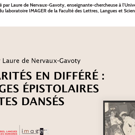
é par Laure de Nervaux-Gavoty, enseignante-chercheuse à l'Unive
u laboratoire IMAGER de la Faculté des Lettres, Langues et Scie