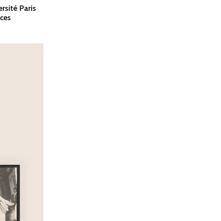
rsité Paris
nces