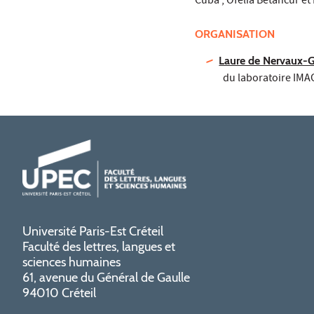
Cuba ; Ofelia Betancur et
ORGANISATION
Laure de Nervaux-
du laboratoire IM
Université Paris-Est Créteil
Faculté des lettres, langues et
sciences humaines
61, avenue du Général de Gaulle
94010 Créteil