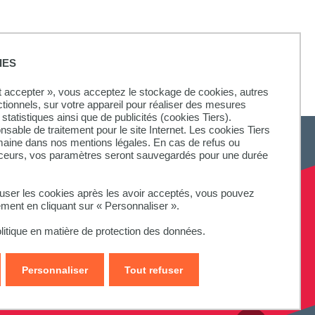
ool et membre
IES
ut accepter », vous acceptez le stockage de cookies, autres
ctionnels, sur votre appareil pour réaliser des mesures
statistiques ainsi que de publicités (cookies Tiers).
onsable de traitement pour le site Internet. Les cookies Tiers
omaine dans nos mentions légales. En cas de refus ou
aceurs, vos paramètres seront sauvegardés pour une durée
fuser les cookies après les avoir acceptés, vous pouvez
ement en cliquant sur « Personnaliser ».
litique en matière de protection des données.
Personnaliser
Tout refuser