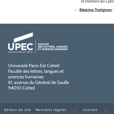
et membre du Labora
Béatrice Trotignon
,
Université Paris-Est Créteil
Faculté des lettres, langues et
sciences humaines
61, avenue du Général de Gaulle
94010 Créteil
Editeur du site
Mentions légales
Contact