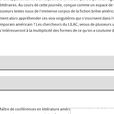
 littéraires. Au cours de cette journée, conçue comme un espace de 
plusieurs textes issus de l’immense corpus de la fiction brève améric
ent alors appréhender ces voix singulières qui s’inscrivent dans l
ntemporain américain ? Les chercheurs du LILAC, venus de plusieurs 
 s’intéresseront à la multiplicité des formes de ce qu’on a coutume 
 Maître de conférences en littérature américaine, membre du labora