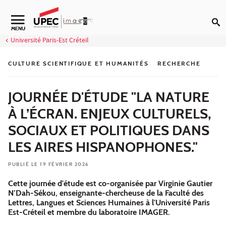
Aller au contenu
Navigation secondaire
MENU
Université Paris-Est Créteil
CULTURE SCIENTIFIQUE ET HUMANITÉS
RECHERCHE
JOURNÉE D'ÉTUDE "LA NATURE
À L’ÉCRAN. ENJEUX CULTURELS,
SOCIAUX ET POLITIQUES DANS
LES AIRES HISPANOPHONES."
PUBLIÉ LE 19 FÉVRIER 2026
Cette journée d'étude est co-organisée par Virginie Gautier
N’Dah-Sékou, enseignante-chercheuse de la Faculté des
Lettres, Langues et Sciences Humaines à l'Université Paris
Est-Créteil et membre du laboratoire IMAGER.