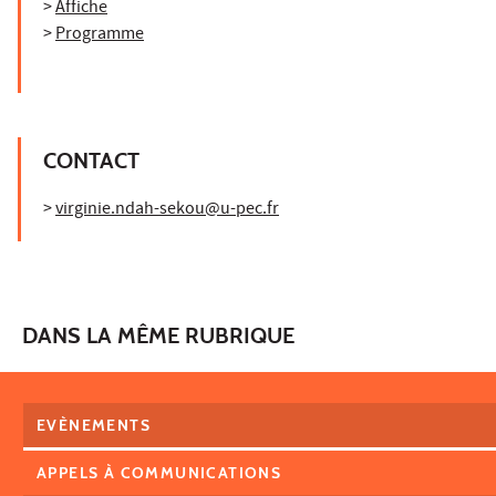
>
Affiche
>
Programme
CONTACT
>
virginie.ndah-sekou@u-pec.fr
DANS LA MÊME RUBRIQUE
EVÈNEMENTS
APPELS À COMMUNICATIONS