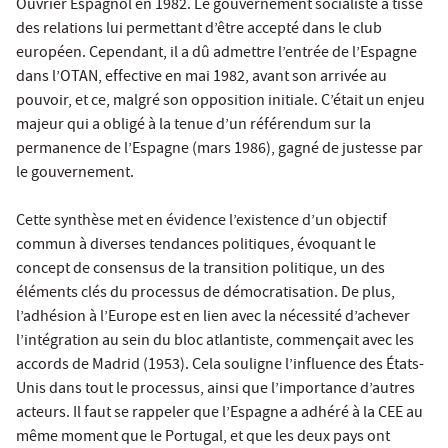
Ouvrier Espagnol en 1982. Le gouvernement socialiste a tissé
des relations lui permettant d’être accepté dans le club
européen. Cependant, il a dû admettre l’entrée de l’Espagne
dans l’OTAN, effective en mai 1982, avant son arrivée au
pouvoir, et ce, malgré son opposition initiale. C’était un enjeu
majeur qui a obligé à la tenue d’un référendum sur la
permanence de l’Espagne (mars 1986), gagné de justesse par
le gouvernement.
Cette synthèse met en évidence l’existence d’un objectif
commun à diverses tendances politiques, évoquant le
concept de consensus de la transition politique, un des
éléments clés du processus de démocratisation. De plus,
l’adhésion à l’Europe est en lien avec la nécessité d’achever
l’intégration au sein du bloc atlantiste, commençait avec les
accords de Madrid (1953). Cela souligne l’influence des États-
Unis dans tout le processus, ainsi que l’importance d’autres
acteurs. Il faut se rappeler que l’Espagne a adhéré à la CEE au
même moment que le Portugal, et que les deux pays ont