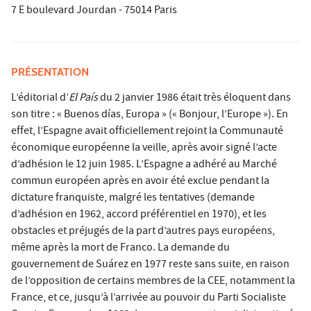
7 E boulevard Jourdan - 75014 Paris
PRÉSENTATION
L’éditorial d’
El País
du 2 janvier 1986 était très éloquent dans
son titre : « Buenos días, Europa » (« Bonjour, l’Europe »). En
effet, l’Espagne avait officiellement rejoint la Communauté
économique européenne la veille, après avoir signé l’acte
d’adhésion le 12 juin 1985. L’Espagne a adhéré au Marché
commun européen après en avoir été exclue pendant la
dictature franquiste, malgré les tentatives (demande
d’adhésion en 1962, accord préférentiel en 1970), et les
obstacles et préjugés de la part d’autres pays européens,
même après la mort de Franco. La demande du
gouvernement de Suárez en 1977 reste sans suite, en raison
de l’opposition de certains membres de la CEE, notamment la
France, et ce, jusqu’à l’arrivée au pouvoir du Parti Socialiste