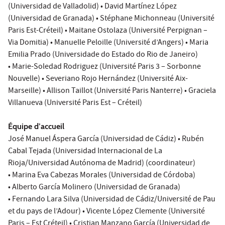
(Universidad de Valladolid) • David Martínez López
(Universidad de Granada) • Stéphane Michonneau (Université
Paris Est-Créteil) • Maitane Ostolaza (Université Perpignan –
Via Domitia) • Manuelle Peloille (Université d’Angers) • Maria
Emilia Prado (Universidade do Estado do Rio de Janeiro)
• Marie-Soledad Rodriguez (Université Paris 3 – Sorbonne
Nouvelle) • Severiano Rojo Hernández (Université Aix-
Marseille) • Allison Taillot (Université Paris Nanterre) • Graciela
Villanueva (Université Paris Est – Créteil)
Équipe d’accueil
José Manuel Áspera García (Universidad de Cádiz) • Rubén
Cabal Tejada (Universidad Internacional de La
Rioja/Universidad Autónoma de Madrid) (coordinateur)
• Marina Eva Cabezas Morales (Universidad de Córdoba)
• Alberto García Molinero (Universidad de Granada)
• Fernando Lara Silva (Universidad de Cádiz/Université de Pau
et du pays de l’Adour) • Vicente López Clemente (Université
Paris – Est Créteil) • Cristian Manzano García (Universidad de