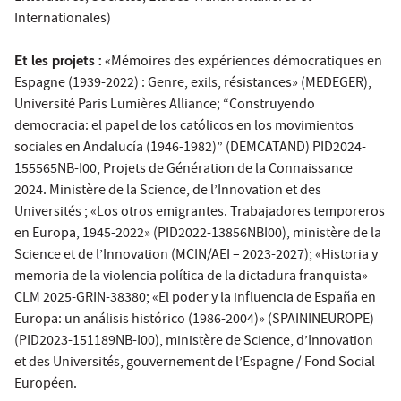
Internationales)
Et les projets :
«Mémoires des expériences démocratiques en
Espagne (1939-2022) : Genre, exils, résistances» (MEDEGER),
Université Paris Lumières Alliance; “Construyendo
democracia: el papel de los católicos en los movimientos
sociales en Andalucía (1946-1982)” (DEMCATAND) PID2024-
155565NB-I00, Projets de Génération de la Connaissance
2024. Ministère de la Science, de l’Innovation et des
Universités ; «Los otros emigrantes. Trabajadores temporeros
en Europa, 1945-2022» (PID2022-13856NBI00), ministère de la
Science et de l’Innovation (MCIN/AEI – 2023-2027); «Historia y
memoria de la violencia política de la dictadura franquista»
CLM 2025-GRIN-38380; «El poder y la influencia de España en
Europa: un análisis histórico (1986-2004)» (SPAININEUROPE)
(PID2023-151189NB-I00), ministère de Science, d’Innovation
et des Universités, gouvernement de l’Espagne / Fond Social
Européen.