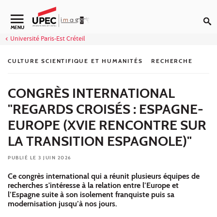
Aller au contenu
Navigation secondaire
MENU
Université Paris-Est Créteil
CULTURE SCIENTIFIQUE ET HUMANITÉS
RECHERCHE
CONGRÈS INTERNATIONAL
"REGARDS CROISÉS : ESPAGNE-
EUROPE (XVIE RENCONTRE SUR
LA TRANSITION ESPAGNOLE)"
PUBLIÉ LE 3 JUIN 2026
Ce congrès international qui a réunit plusieurs équipes de
recherches s'intéresse à la relation entre l’Europe et
l’Espagne suite à son isolement franquiste puis sa
modernisation jusqu’à nos jours.