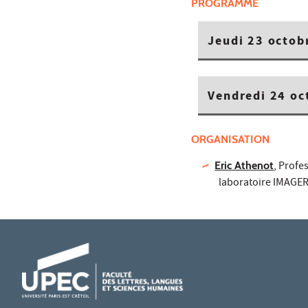
PROGRAMME
Jeudi 23 octobr
Vendredi 24 oc
ORGANISATION
Eric Athenot
, Profe
laboratoire IMAGER