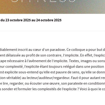
du
23 octobre 2025
au 24 octobre 2025
diablement inscrit au cœur d’un paradoxe. Ce colloque a pour but d
ent délaissée au profit de son contraire, l’implicite. En effet, l’explic
pe nécessaire à l’avènement de l’implicite. Textes, images ou sons
eur complexité, l’explicite étant toujours relégué dans une position 
est explicite sous-entend qu’elle est pauvre de sens, qu’elle se donn
ation véritable) au lecteur/auditeur/regardeur. Faut-il pour autant r
de lire, regarder, ou écouter une œuvre, son paratexte en conditionn
sonder et formuler les complexités de l’explicite ? Voici à quoi le c