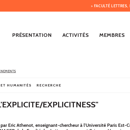
> FACULTÉ LETTRES
PRÉSENTATION
ACTIVITÉS
MEMBRES
ÈNEMENTS
 ET HUMANITÉS
RECHERCHE
'EXPLICITE/EXPLICITNESS"
par Eric Athenot, enseignant-chercheur à l'Université Paris Est-Cr