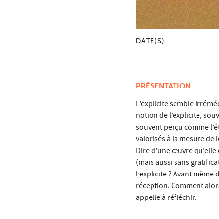
DATE(S)
PRÉSENTATION
L’explicite semble irrémé
notion de l’explicite, souv
souvent perçu comme l’éta
valorisés à la mesure de l
Dire d’une œuvre qu’elle 
(mais aussi sans gratific
l’explicite ? Avant même 
réception. Comment alors 
appelle à réfléchir.