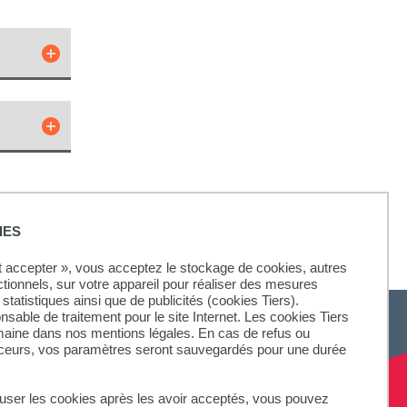
du
IES
ut accepter », vous acceptez le stockage de cookies, autres
ctionnels, sur votre appareil pour réaliser des mesures
statistiques ainsi que de publicités (cookies Tiers).
onsable de traitement pour le site Internet. Les cookies Tiers
omaine dans nos mentions légales. En cas de refus ou
aceurs, vos paramètres seront sauvegardés pour une durée
fuser les cookies après les avoir acceptés, vous pouvez