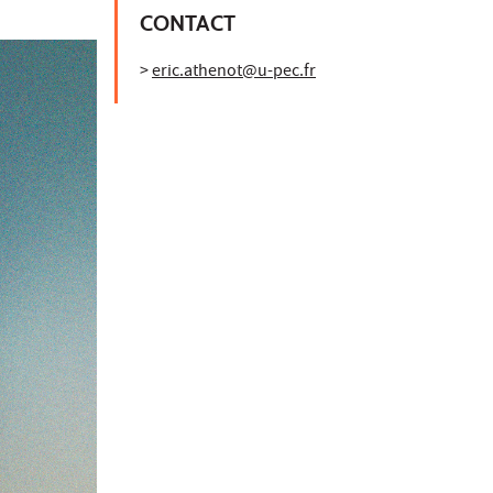
CONTACT
>
eric.athenot@u-pec.fr