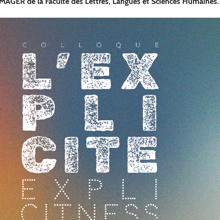
MAGER de la Faculté des Lettres, Langues et Sciences Humaines.