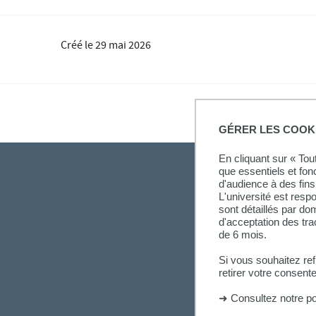
Créé le
29 mai 2026
GÉRER LES COOK
En cliquant sur « To
que essentiels et fon
d'audience à des fins 
L'université est resp
sont détaillés par d
d'acceptation des tr
de 6 mois.
Si vous souhaitez re
retirer votre consent
➜
Consultez notre po