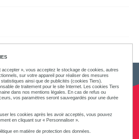
IES
ut accepter », vous acceptez le stockage de cookies, autres
ctionnels, sur votre appareil pour réaliser des mesures
statistiques ainsi que de publicités (cookies Tiers).
onsable de traitement pour le site Internet. Les cookies Tiers
omaine dans nos mentions légales. En cas de refus ou
aceurs, vos paramètres seront sauvegardés pour une durée
fuser les cookies après les avoir acceptés, vous pouvez
ement en cliquant sur « Personnaliser ».
litique en matière de protection des données.