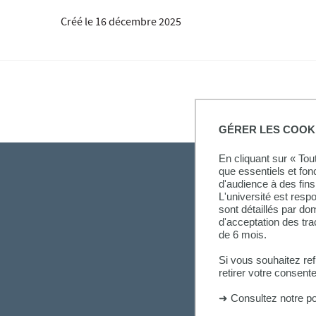
Créé le
16 décembre 2025
GÉRER LES COOK
En cliquant sur « To
que essentiels et fon
d'audience à des fins 
L'université est resp
sont détaillés par d
d'acceptation des tr
de 6 mois.
Si vous souhaitez re
retirer votre consent
➜
Consultez notre po