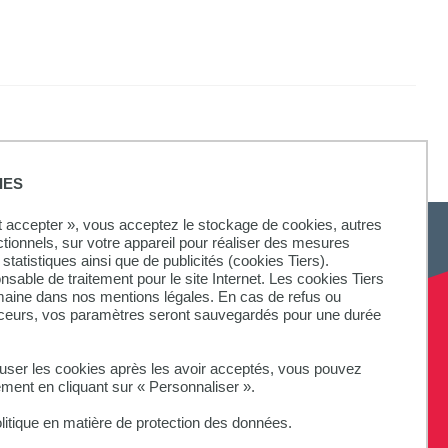
IES
ut accepter », vous acceptez le stockage de cookies, autres
ctionnels, sur votre appareil pour réaliser des mesures
statistiques ainsi que de publicités (cookies Tiers).
onsable de traitement pour le site Internet. Les cookies Tiers
omaine dans nos mentions légales. En cas de refus ou
aceurs, vos paramètres seront sauvegardés pour une durée
fuser les cookies après les avoir acceptés, vous pouvez
ement en cliquant sur « Personnaliser ».
litique en matière de protection des données.