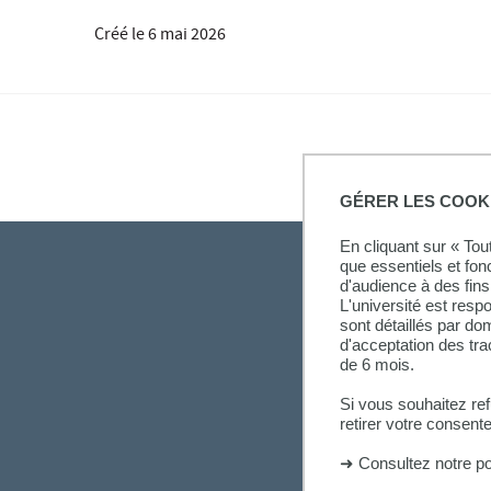
Créé le
6 mai 2026
GÉRER LES COOK
En cliquant sur « To
que essentiels et fon
d'audience à des fins 
L'université est resp
sont détaillés par d
d'acceptation des tr
de 6 mois.
Si vous souhaitez re
retirer votre consent
➜
Consultez notre po