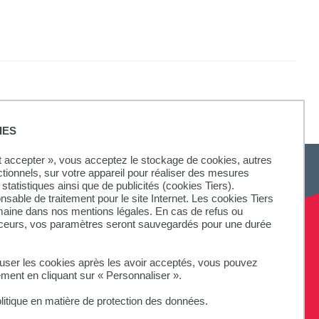
IES
ut accepter », vous acceptez le stockage de cookies, autres
ctionnels, sur votre appareil pour réaliser des mesures
statistiques ainsi que de publicités (cookies Tiers).
onsable de traitement pour le site Internet. Les cookies Tiers
omaine dans nos mentions légales. En cas de refus ou
aceurs, vos paramètres seront sauvegardés pour une durée
fuser les cookies après les avoir acceptés, vous pouvez
ement en cliquant sur « Personnaliser ».
litique en matière de protection des données.