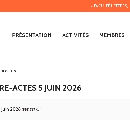
> FACULTÉ LETTRES
PRÉSENTATION
ACTIVITÉS
MEMBRES
ÈNEMENTS
RE-ACTES 5 JUIN 2026
5 juin 2026
(PDF, 717 Ko )