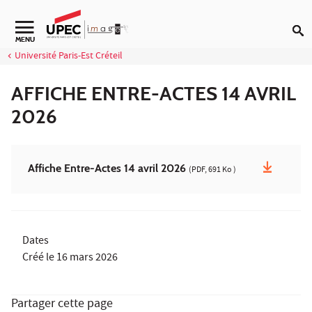
Aller au contenu
Navigation secondaire
MENU
Université Paris-Est Créteil
AFFICHE ENTRE-ACTES 14 AVRIL
2026
Affiche Entre-Actes 14 avril 2026
(PDF, 691 Ko )
Dates
Créé le
16 mars 2026
Partager cette page